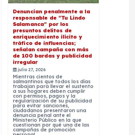
Denuncian penalmente a la
responsable de “Tu Lindo
Salamanca” por los
presuntos delitos de
enriquecimiento ilícito y
tráfico de influencias;
señalan campaña con más
de 100 bardas y publicidad
irregular
julio 27, 2026
Mientras cientos de
salmantinos que todos los días
trabajan para llevar el sustento
a sus hogares deben cumplir
con permisos, pagos y la
regularización de su publicidad
para evitar sanciones,
ciudadanos presentaron una
denuncia penal ante el
Ministerio Público en la que
cuestionan por qué una de las
campañas de promoción
personal…