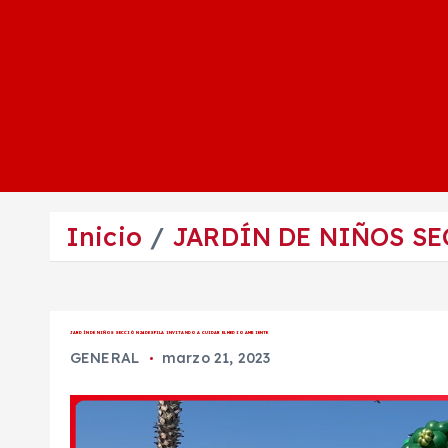
Inicio
JARDÍN DE NIÑOS SE
JARDÍN DE NIÑOS SECCIÓN 24 DESFILA INVITANDO A CUIDAR EL MEDIO AMBIENTE
GENERAL
marzo 21, 2023