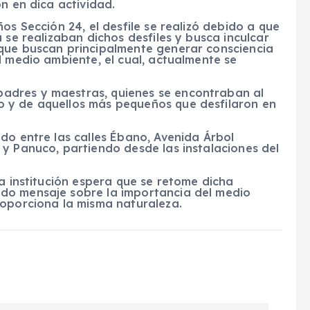
n en dica actividad.
os Sección 24, el desfile se realizó debido a que
 se realizaban dichos desfiles y busca inculcar
que buscan principalmente generar consciencia
l medio ambiente, el cual, actualmente se
adres y maestras, quienes se encontraban al
 y de aquellos más pequeños que desfilaron en
do entre las calles Ébano, Avenida Árbol
y Panuco, partiendo desde las instalaciones del
la institución espera que se retome dicha
do mensaje sobre la importancia del medio
roporciona la misma naturaleza.