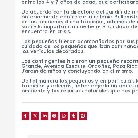
entre los 4 y 7 años de edad, que participaro
De acuerdo con la directora del Jardín de niñ
anteriormente dentro de la colonia Bellavista
en los pequeños dicha tradición, además de 
sobre la importancia que tiene el cuidado de
encuentra en crisis.
Los pequeños fueron acompañados por sus p
cuidado de los pequeños que iban caminando
los vehículos decorados.
Los contingentes hicieron un pequeño recorri
Grande, Avenida Ezequiel Ordóñez, Poza Rica 
Jardín de niños y concluyendo en el mismo.
De tal manera los pequeños y en particular, 
tradición y además, haber dejado un adecua
ambiente y los recursos naturales que nos p