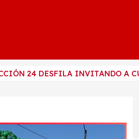
CCIÓN 24 DESFILA INVITANDO A 