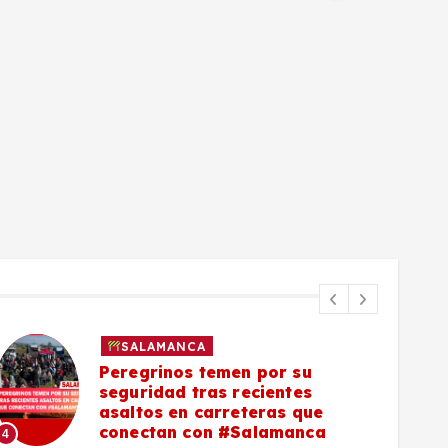
SALAMANCA
Peregrinos temen por su
seguridad tras recientes
asaltos en carreteras que
5
conectan con #Salamanca
4