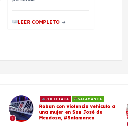
LEER COMPLETO
POLICIACA
SALAMANCA
Roban con violencia vehículo a
una mujer en San José de
Mendoza, #Salamanca
3