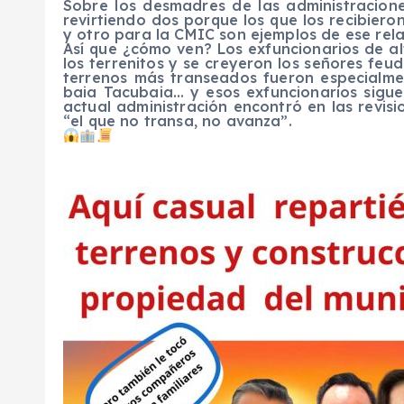
Sobre los desmadres de las administracion
revirtiendo dos porque los que los recibier
y otro para la CMIC son ejemplos de ese rela
Así que ¿cómo ven? Los exfuncionarios de a
los terrenitos y se creyeron los señores feud
terrenos más transeados fueron especialmen
baia Tacubaia… y esos exfuncionarios sigue
actual administración encontró en las revisio
“el que no transa, no avanza”.