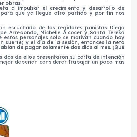
er obras.
ta a impulsar el crecimiento y desarrollo de
 para que ya llegue otro partido y por fin nos
n escuchado de los regidores panistas Diego
Lupe Arredondo, Michelle Alcocer y Santa Teresa
e estos personajes solo se motivan cuando hay
on suerte) y el día de la sesión, entonces la neta
 habían de pagar solamente dos días al mes. ¡Qué
os dos de ellos presentaron su carta de intención
o mejor deberían considerar trabajar un poco más