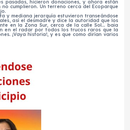
es pasadas, hicieron donaciones, y ahora están
on no cumplieron. Un terreno cerca del Ecoparque
jo.
lta y mediana jerarquía estuvieron transeándose
ales, así el desmadre y dice la autoridad que los
te en la Zona Sur, cerca de la calle Sol… baia
n en el radar por todos los trucos raros que la
nes. ¡Vaya historia!, y es que como dirían varios