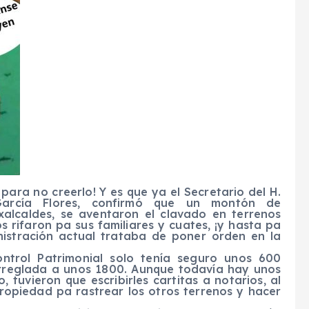
para no creerlo! Y es que ya el Secretario del H.
 García Flores, confirmó que un montón de
xalcaldes, se aventaron el clavado en terrenos
s rifaron pa sus familiares y cuates, ¡y hasta pa
nistración actual trataba de poner orden en la
ontrol Patrimonial solo tenía seguro unos 600
arreglada a unos 1800. Aunque todavía hay unos
 tuvieron que escribirles cartitas a notarios, al
propiedad pa rastrear los otros terrenos y hacer