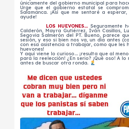
únicamente del gobierno municipal para hac
Urge que el gobierno estatal se comprome
Salamanca. ¡Así que me sentaré a esperar,
ayude!
LOS HUEVONES…
Seguramente ha
Calderón, Mayra Gutiérrez, Iván Casillas, 
Segovia Salmerón del PT. Bueno, parece qu
sesión, y eso si bien nos va, un día antes (c
con esa asistencia a trabajar, como que les
huevones!
Y aquí viene lo curioso… ¡resulta que al men
para la reelección! ¿En serio? ¡Qué oso! A l
antes de buscar otra ronda.