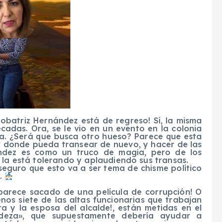
 Bobatriz Hernández está de regreso! Sí, la misma
adas. Ora, se le vio en un evento en la colonia
a. ¿Será que busca otro hueso? Parece que esta
r donde pueda transear de nuevo, y hacer de las
ndez es como un truco de magia, pero de los
 la está tolerando y aplaudiendo sus transas.
 seguro que esto va a ser tema de chisme político
a.
arece sacado de una película de corrupción! O
enos siete de las altas funcionarias que trabajan
tora y la esposa del alcalde!, están metidas en el
deza», que supuestamente debería ayudar a