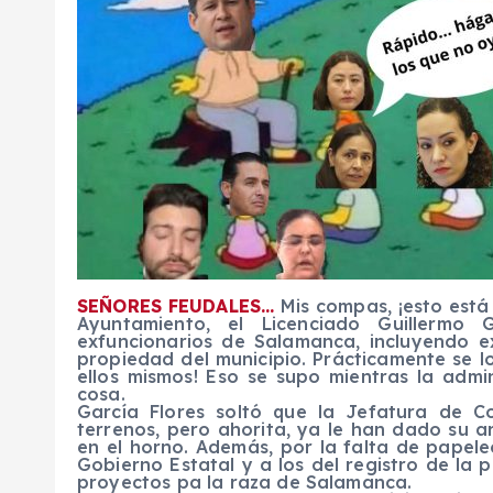
SEÑORES FEUDALES…
Mis compas, ¡esto está 
Ayuntamiento, el Licenciado Guillermo
exfuncionarios de Salamanca, incluyendo e
propiedad del municipio. Prácticamente se lo
ellos mismos! Eso se supo mientras la admi
cosa.
García Flores soltó que la Jefatura de C
terrenos, pero ahorita, ya le han dado su 
en el horno. Además, por la falta de papeleo,
Gobierno Estatal y a los del registro de la 
proyectos pa la raza de Salamanca.