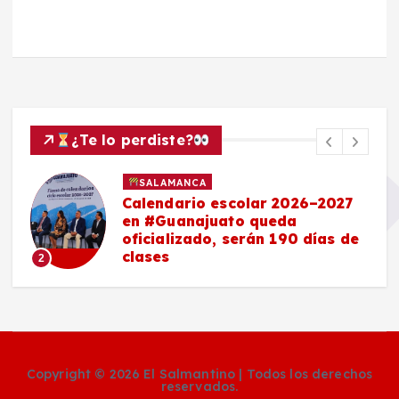
¿Te lo perdiste?
SALAMANCA
Calendario escolar 2026–2027
en #Guanajuato queda
oficializado, serán 190 días de
clases
2
Copyright © 2026 El Salmantino | Todos los derechos
reservados.