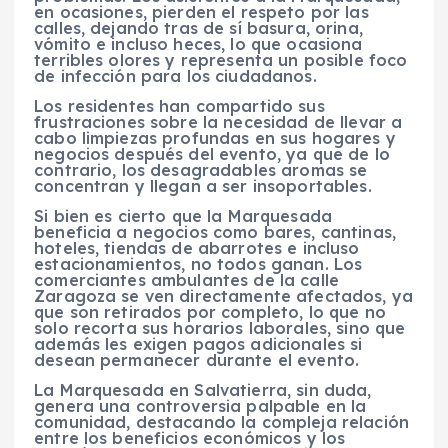
en ocasiones, pierden el respeto por las
calles, dejando tras de sí basura, orina,
vómito e incluso heces, lo que ocasiona
terribles olores y representa un posible foco
de infección para los ciudadanos.
Los residentes han compartido sus
frustraciones sobre la necesidad de llevar a
cabo limpiezas profundas en sus hogares y
negocios después del evento, ya que de lo
contrario, los desagradables aromas se
concentran y llegan a ser insoportables.
Si bien es cierto que la Marquesada
beneficia a negocios como bares, cantinas,
hoteles, tiendas de abarrotes e incluso
estacionamientos, no todos ganan. Los
comerciantes ambulantes de la calle
Zaragoza se ven directamente afectados, ya
que son retirados por completo, lo que no
solo recorta sus horarios laborales, sino que
además les exigen pagos adicionales si
desean permanecer durante el evento.
La Marquesada en Salvatierra, sin duda,
genera una controversia palpable en la
comunidad, destacando la compleja relación
entre los beneficios económicos y los