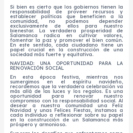
Si bien es cierto que los gobiernos tienen la
responsabilidad de proveer recursos y
establecer políticas que beneficien a la
comunidad, no podemos depender
exclusivamente de ellos para nuestro
bienestar. La verdadera prosperidad de
Salamanca radica en cultivar valores,
fomentar la paz y promover el bien común.
En este sentido, cada ciudadano tiene un
papel crucial en la construcción de una
sociedad más fuerte y equitativa.
NAVIDAD: UNA OPORTUNIDAD PARA LA
RENOVACIÓN SOCIAL
En esta época festiva, mientras nos
sumergimos en el espíritu navideño,
recordemos que la verdadera celebración va
más allá de las luces y los regalos. Es una
oportunidad para renovar nuestro
compromiso con la responsabilidad social. Al
desear a nuestra comunidad una Feliz
Navidad y unas Felices Fiestas, instamos a
cada individuo a reflexionar sobre su papel
en la construcción de un Salamanca más
próspero y armonioso.