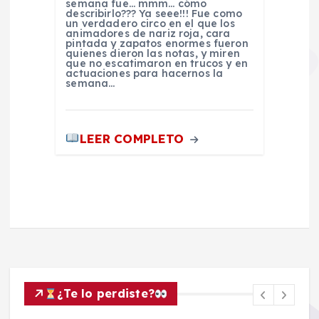
semana fue… mmm… cómo
describirlo??? Ya seee!!! Fue como
un verdadero circo en el que los
animadores de nariz roja, cara
pintada y zapatos enormes fueron
quienes dieron las notas, y miren
que no escatimaron en trucos y en
actuaciones para hacernos la
semana…
LEER COMPLETO
¿Te lo perdiste?