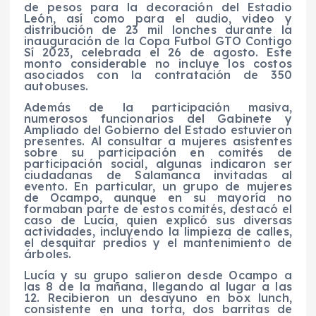
de pesos para la decoración del Estadio
León, así como para el audio, video y
distribución de 23 mil lonches durante la
inauguración de la Copa Futbol GTO Contigo
Sí 2023, celebrada el 26 de agosto. Este
monto considerable no incluye los costos
asociados con la contratación de 350
autobuses.
Además de la participación masiva,
numerosos funcionarios del Gabinete y
Ampliado del Gobierno del Estado estuvieron
presentes. Al consultar a mujeres asistentes
sobre su participación en comités de
participación social, algunas indicaron ser
ciudadanas de Salamanca invitadas al
evento. En particular, un grupo de mujeres
de Ocampo, aunque en su mayoría no
formaban parte de estos comités, destacó el
caso de Lucía, quien explicó sus diversas
actividades, incluyendo la limpieza de calles,
el desquitar predios y el mantenimiento de
árboles.
Lucía y su grupo salieron desde Ocampo a
las 8 de la mañana, llegando al lugar a las
12. Recibieron un desayuno en box lunch,
consistente en una torta, dos barritas de