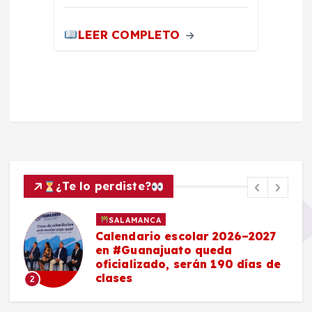
LEER COMPLETO
¿Te lo perdiste?
SALAMANCA
Calendario escolar 2026–2027
en #Guanajuato queda
oficializado, serán 190 días de
clases
2