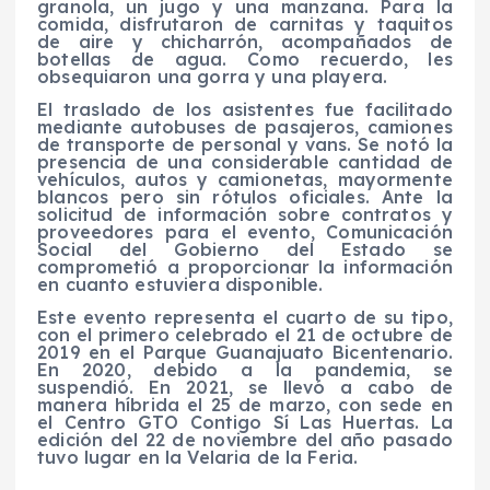
granola, un jugo y una manzana. Para la
comida, disfrutaron de carnitas y taquitos
de aire y chicharrón, acompañados de
botellas de agua. Como recuerdo, les
obsequiaron una gorra y una playera.
El traslado de los asistentes fue facilitado
mediante autobuses de pasajeros, camiones
de transporte de personal y vans. Se notó la
presencia de una considerable cantidad de
vehículos, autos y camionetas, mayormente
blancos pero sin rótulos oficiales. Ante la
solicitud de información sobre contratos y
proveedores para el evento, Comunicación
Social del Gobierno del Estado se
comprometió a proporcionar la información
en cuanto estuviera disponible.
Este evento representa el cuarto de su tipo,
con el primero celebrado el 21 de octubre de
2019 en el Parque Guanajuato Bicentenario.
En 2020, debido a la pandemia, se
suspendió. En 2021, se llevó a cabo de
manera híbrida el 25 de marzo, con sede en
el Centro GTO Contigo Sí Las Huertas. La
edición del 22 de noviembre del año pasado
tuvo lugar en la Velaria de la Feria.