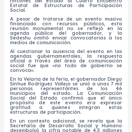
rincones del estado al Cuarto Encuentro
Estatal de Estructuras de Participación
Social.
A pesar de tratarse de un evento masivo
financiado con recursos públicos, esta
reunión monumental no se reflejó en la
agenda pública del gobernador, y la
Sedeshu omitió enviar convocatorias a los
medios de comunicación.
Al cuestionar la ausencia del evento en las
agendas gubernamentales, la respuesta
oficial a través del área de comunicación
social fue que «no todo de gobierno se
convoca».
En la Velaria de la feria, el gobernador Diego
Sinhue Rodríguez Vallejo se unió a unas 7 mil
personas representantes de los 46
municipios del estado. La Comunicación
Social del Estado confirmó que el único
propósito de este evento era expresar
gratitud a quienes integran estas
estructuras de participación.
En un contexto adicional, se revela que la
Secretaría de Desarrollo Social y Humano
desembolsó la cifra notable de 4.5 millones