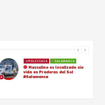
POLICIACA
SALAMANCA
Masculino es localizado sin
vida en Praderas del Sol
#Salamanca
4
5