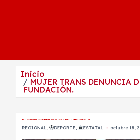
Inicio
MUJER TRANS DENUNCIA D
FUNDACIÓN.
MUJER TRANS DENUNCIA DISCRIMINACIÓN EN CELAYA, DURANTE LA CARRERA DE FUNDACIÓN.
REGIONAL
,
DEPORTE
,
ESTATAL
octubre 18, 