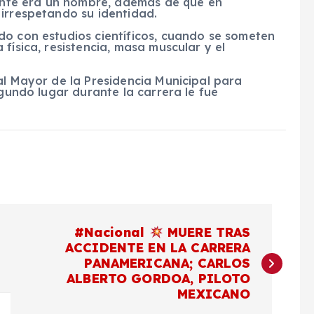
mente era un hombre, además de que en
 irrespetando su identidad.
do con estudios científicos, cuando se someten
física, resistencia, masa muscular y el
al Mayor de la Presidencia Municipal para
egundo lugar durante la carrera le fue
#Nacional
MUERE TRAS
ACCIDENTE EN LA CARRERA
PANAMERICANA; CARLOS
ALBERTO GORDOA, PILOTO
MEXICANO