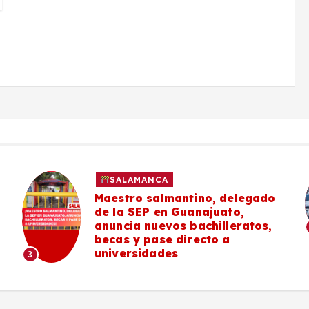
SALAMANCA
Maestro salmantino, delegado
de la SEP en Guanajuato,
anuncia nuevos bachilleratos,
becas y pase directo a
universidades
3