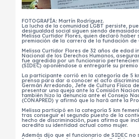
FOTOGRAFÍA: Martín Rodríguez.
La lucha de la comunidad LGBT persiste, pues
desigualdad social siguen siendo demasiados
Melissa Curtidor Flores, quien declaró haber 
premiación de la carrera de la fundación de
Melissa Curtidor Flores de 32 años de edad 
Nacional de los Derechos Humanos, aseguran
fue agredida por un funcionario pertenecient
(SIDEC) oponiéndose a entregarle su premio 
La participante corrió en la categoría de 5 
prensa para dar a conocer el acto discrimina
Germán Arredondo, Jefe de Cultura Física del 
presentar una queja ante la Comisión Nacion
también hizo la denuncia ante el Consejo Nac
(CONAPRED) y afirmó que lo hará ante la Pr
Melissa participó en la categoría 5 km femen
tras conseguir el segundo puesto de la conti
hecho de discriminación, pues afirma que inc
acredita su identidad actual como mujer.
Además dijo que el funcionario de SIDEC no s