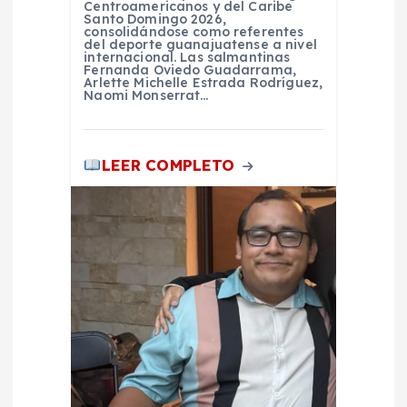
Centroamericanos y del Caribe
s
Santo Domingo 2026,
consolidándose como referentes
del deporte guanajuatense a nivel
internacional. Las salmantinas
Fernanda Oviedo Guadarrama,
Arlette Michelle Estrada Rodríguez,
Naomi Monserrat…
LEER COMPLETO