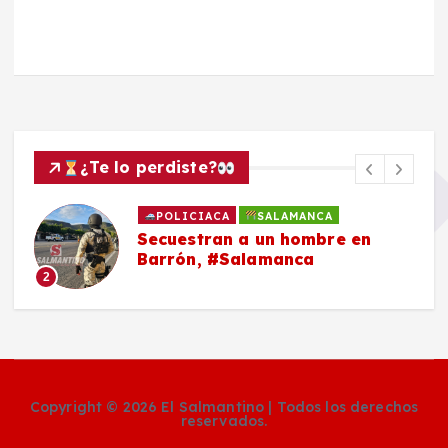
¿Te lo perdiste?
POLICIACA
SALAMANCA
Secuestran a un hombre en
Barrón, #Salamanca
2
Copyright © 2026 El Salmantino | Todos los derechos
reservados.