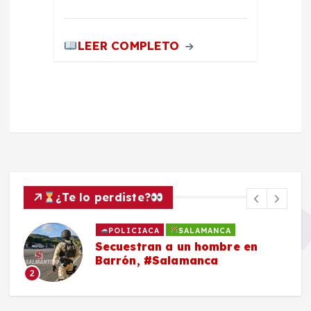
LEER COMPLETO
¿Te lo perdiste?
POLICIACA
SALAMANCA
Secuestran a un hombre en
Barrón, #Salamanca
2