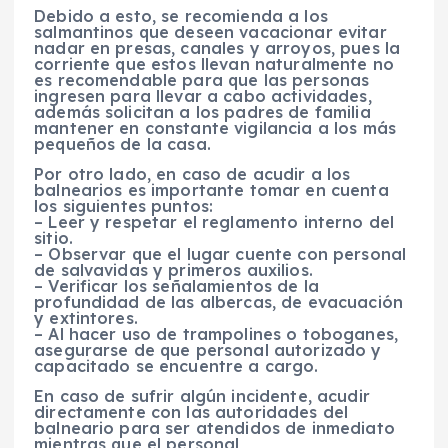
Debido a esto, se recomienda a los
salmantinos que deseen vacacionar evitar
nadar en presas, canales y arroyos, pues la
corriente que estos llevan naturalmente no
es recomendable para que las personas
ingresen para llevar a cabo actividades,
además solicitan a los padres de familia
mantener en constante vigilancia a los más
pequeños de la casa.
Por otro lado, en caso de acudir a los
balnearios es importante tomar en cuenta
los siguientes puntos:
– Leer y respetar el reglamento interno del
sitio.
– Observar que el lugar cuente con personal
de salvavidas y primeros auxilios.
– Verificar los señalamientos de la
profundidad de las albercas, de evacuación
y extintores.
– Al hacer uso de trampolines o toboganes,
asegurarse de que personal autorizado y
capacitado se encuentre a cargo.
En caso de sufrir algún incidente, acudir
directamente con las autoridades del
balneario para ser atendidos de inmediato
mientras que el personal