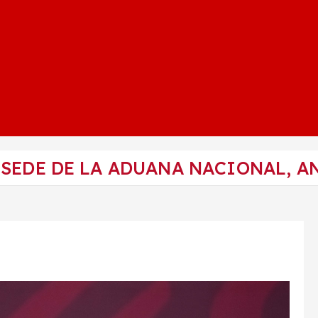
SEDE DE LA ADUANA NACIONAL, A