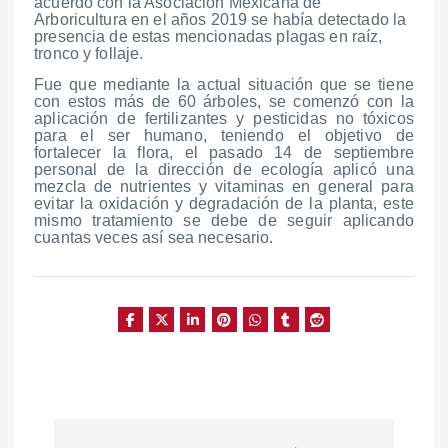
acuerdo con la Asociación Mexicana de
Arboricultura en el años 2019 se había detectado la
presencia de estas mencionadas plagas en raíz,
tronco y follaje.
Fue que mediante la actual situación que se tiene
con estos más de 60 árboles, se comenzó con la
aplicación de fertilizantes y pesticidas no tóxicos
para el ser humano, teniendo el objetivo de
fortalecer la flora, el pasado 14 de septiembre
personal de la dirección de ecología aplicó una
mezcla de nutrientes y vitaminas en general para
evitar la oxidación y degradación de la planta, este
mismo tratamiento se debe de seguir aplicando
cuantas veces así sea necesario.
N