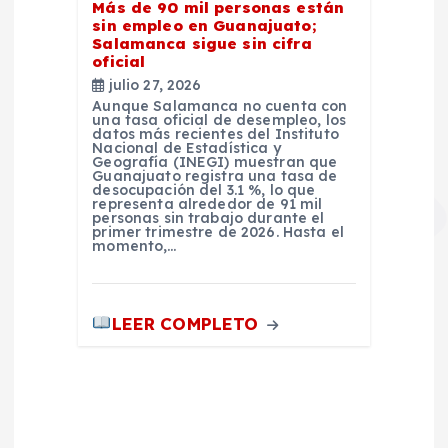
Más de 90 mil personas están
sin empleo en Guanajuato;
Salamanca sigue sin cifra
oficial
julio 27, 2026
Aunque Salamanca no cuenta con
una tasa oficial de desempleo, los
datos más recientes del Instituto
Nacional de Estadística y
Geografía (INEGI) muestran que
Guanajuato registra una tasa de
desocupación del 3.1 %, lo que
representa alrededor de 91 mil
personas sin trabajo durante el
primer trimestre de 2026. Hasta el
momento,…
LEER COMPLETO