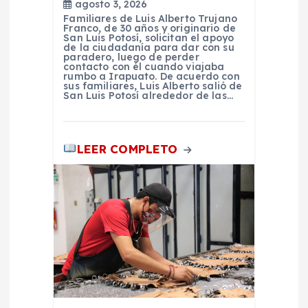
agosto 3, 2026
s
Familiares de Luis Alberto Trujano
Franco, de 30 años y originario de
San Luis Potosí, solicitan el apoyo
de la ciudadanía para dar con su
paradero, luego de perder
contacto con él cuando viajaba
rumbo a Irapuato. De acuerdo con
sus familiares, Luis Alberto salió de
San Luis Potosí alrededor de las…
LEER COMPLETO