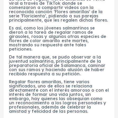
viral a través de TikTok donde se
comenzaron a compartir videos con la
reconocida canción ‘Flores amarillas’ de la
serie ‘Floricienta’, pidiendo a sus parejas
principalmente, que les regalen dichas flores.
Es así, como los jóvenes salmantinos se
dieron a la tarea de regalar ramos de
girasoles, rosas y algunas otras especies de
flores de color amarillo este martes,
mostrando su respuesta ante tales
peticiones.
De tal manera que, se pudo observar a la
juventud salmantina, principalmente de la
preparatoria oficial de Salamanca, caminar
con sus ramos y haciendo alusión de haber
recibido respuesta a su petición.
Regalar flores amarillas, tiene varios
significados, uno de ellos se relaciona
directamente con el interés amoroso o con el
interés de formar una vida juntos, sin
embargo, hay quienes las obsequian como
un reconocimiento a los logros personales y
profesionales, además de celebrar la
amistad y felicidad de las personas.