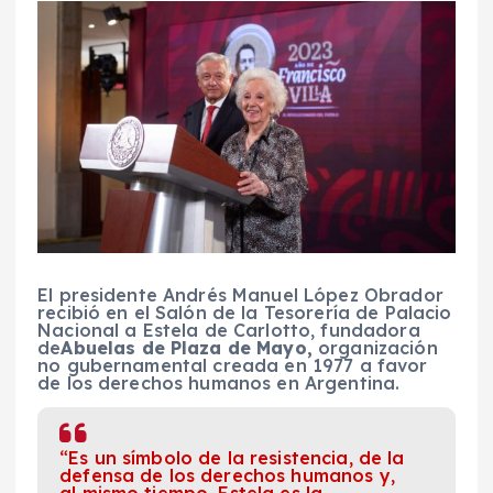
El presidente Andrés Manuel López Obrador
recibió en el Salón de la Tesorería de Palacio
Nacional a Estela de Carlotto, fundadora
de
Abuelas de Plaza de Mayo,
organización
no gubernamental creada en 1977 a favor
de los derechos humanos en Argentina.
“Es un símbolo de la resistencia, de la
defensa de los derechos humanos y,