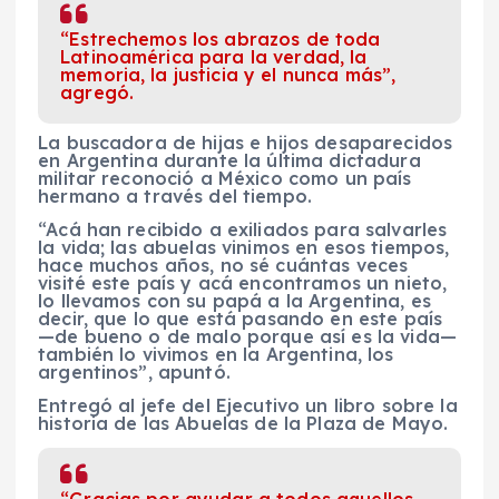
“Estrechemos los abrazos de toda
Latinoamérica para la verdad, la
memoria, la justicia y el nunca más”,
agregó.
La buscadora de hijas e hijos desaparecidos
en Argentina durante la última dictadura
militar reconoció a México como un país
hermano a través del tiempo.
“Acá han recibido a exiliados para salvarles
la vida; las abuelas vinimos en esos tiempos,
hace muchos años, no sé cuántas veces
visité este país y acá encontramos un nieto,
lo llevamos con su papá a la Argentina, es
decir, que lo que está pasando en este país
—de bueno o de malo porque así es la vida—
también lo vivimos en la Argentina, los
argentinos”, apuntó.
Entregó al jefe del Ejecutivo un libro sobre la
historia de las Abuelas de la Plaza de Mayo.