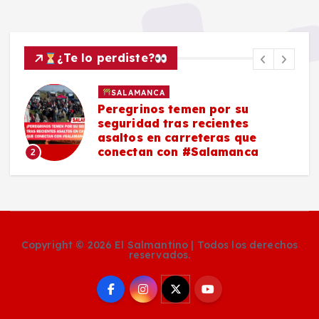
¿Te lo perdiste?
SALAMANCA
Peregrinos temen por su
seguridad tras recientes
asaltos en carreteras que
conectan con #Salamanca
2
Copyright © 2026 El Salmantino | Todos los derechos
reservados.