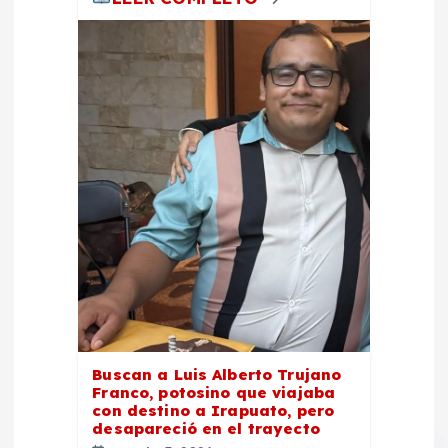
Buscan a Luis Alberto Trujano
Franco, potosino que viajaba
con destino a Irapuato, pero
desapareció en el trayecto