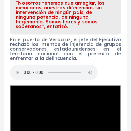
“Nosotros tenemos que arreglar, los
mexicanos, nuestras diferencias sin
intervención de ningún país, de
ninguna potencia, de ninguna
hegemonía. Somos libres y somos
soberanos”, enfatizó.
En el puerto de Veracruz, el jefe del Ejecutivo
rechazó los intentos de injerencia de grupos
conservadores estadounidenses en el
territorio nacional con el pretexto de
enfrentar a la delincuencia.