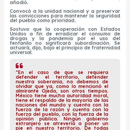
añadió.
Convocó a la unidad nacional y a preservar
las convicciones para mantener la seguridad
del pueblo como prioridad.
Sostuvo que la cooperación con Estados
Unidos a fin de erradicar el consumo de
drogas y la pandemia por el uso del
fentanilo no significará subordinación. Se
actuará, dijo, bajo el principio de fraternidad
universal.
“En el caso de que se requiera
defender el territorio, defender
nuestra soberanía, no debemos de
olvidar que ya, como lo mencionó el
almirante Ojeda, son otros tiempos.
México tiene mucha autoridad moral,
tiene el respaldo de la mayoría de las
naciones del mundo y cuenta con la
fuerza de la razón y cuenta con la
fuerza del pueblo, con la fuerza de la
opinión pública. Ningún gobierno
extranjero se atrevería a poner un
pie en nuestro territorio. De todas