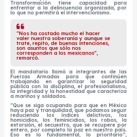
Transformación tiene capacidad para
enfrentar a la delincuencia organizada, por
lo que no permitirá el intervencionismo.
“Nos ha costado mucho el hacer
valer nuestra soberanía y aunque se
trate, repito, de buenas intenciones,
son asuntos que sólo nos
corresponden a los mexicanos”,
remarcó.
El mandatario llamó a integrantes de las
Fuerzas Armadas para que continúen
trabajando en garantizar la seguridad
pública con la disciplina, el profesionalismo,
la integridad y la honestidad que caracteriza
a marinos y soldados.
“Que se siga ocupando para que en México
haya paz y tranquilidad, que podamos seguir
reduciendo los índices delictivos, los
homicidios, los feminicidios, los robos, la
extorsión, el secuestro, que se recupere por
entero, por completo la paz en nuestro país.
Eso es lo fundamental, lo prioritario”,