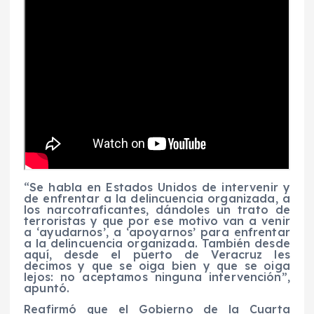
“Se habla en Estados Unidos de intervenir y
de enfrentar a la delincuencia organizada, a
los narcotraficantes, dándoles un trato de
terroristas y que por ese motivo van a venir
a ‘ayudarnos’, a ‘apoyarnos’ para enfrentar
a la delincuencia organizada. También desde
aquí, desde el puerto de Veracruz les
decimos y que se oiga bien y que se oiga
lejos: no aceptamos ninguna intervención”,
apuntó.
Reafirmó que el Gobierno de la Cuarta