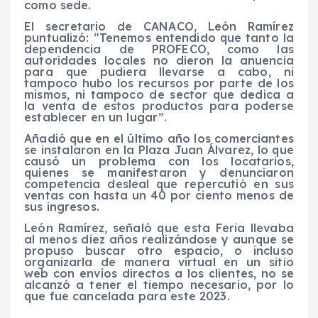
como sede.
El secretario de CANACO, León Ramírez
puntualizó: “Tenemos entendido que tanto la
dependencia de PROFECO, como las
autoridades locales no dieron la anuencia
para que pudiera llevarse a cabo, ni
tampoco hubo los recursos por parte de los
mismos, ni tampoco de sector que dedica a
la venta de estos productos para poderse
establecer en un lugar”.
Añadió que en el último año los comerciantes
se instalaron en la Plaza Juan Álvarez, lo que
causó un problema con los locatarios,
quienes se manifestaron y denunciaron
competencia desleal que repercutió en sus
ventas con hasta un 40 por ciento menos de
sus ingresos.
León Ramírez, señaló que esta Feria llevaba
al menos diez años realizándose y aunque se
propuso buscar otro espacio, o incluso
organizarla de manera virtual en un sitio
web con envíos directos a los clientes, no se
alcanzó a tener el tiempo necesario, por lo
que fue cancelada para este 2023.