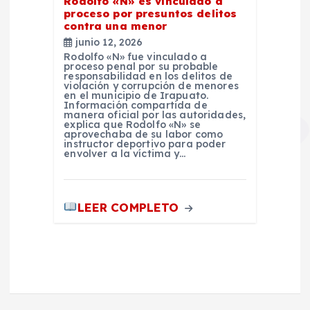
Rodolfo «N» es vinculado a
proceso por presuntos delitos
contra una menor
junio 12, 2026
Rodolfo «N» fue vinculado a
proceso penal por su probable
responsabilidad en los delitos de
violación y corrupción de menores
en el municipio de Irapuato.
Información compartida de
manera oficial por las autoridades,
explica que Rodolfo «N» se
aprovechaba de su labor como
instructor deportivo para poder
envolver a la víctima y…
LEER COMPLETO