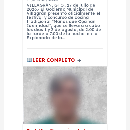
r
VILLAGRÁN, GTO., 27 de julio de
2026.- El Gobierno Municipal de
a
Villagrán presentó oficialmente el
festival y concurso de cocina
tradicional “Manos que Cocinan:
Identidad”, que se llevará a cabo
d
los días 1 y 2 de agosto, de 2:00 de
la tarde a 7:00 de la noche, en la
Explanada de la…
a
s
LEER COMPLETO