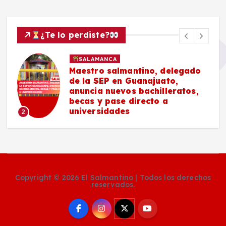
¿Te lo perdiste?
SALAMANCA
Maestro salmantino, delegado
de la SEP en Guanajuato,
anuncia nuevos bachilleratos,
becas y pase directo a
universidades
2
Copyright © 2026 El Salmantino | Todos los derechos
reservados.