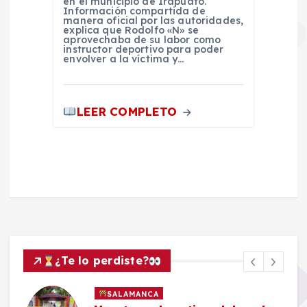
en el municipio de Irapuato.
Información compartida de
manera oficial por las autoridades,
explica que Rodolfo «N» se
aprovechaba de su labor como
instructor deportivo para poder
envolver a la víctima y…
LEER COMPLETO
¿Te lo perdiste?
SALAMANCA