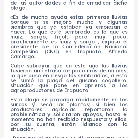
de las autoridades a fin de erradicar dicha
plaga.
«Es de mucha ayuda estas primeras lluvias
porque sí se mejoró mucho y algunas
siembras que ya estaban ya empiezan a
nacer. Lo que está sembrado es lo que es
maíz, sorgo, frijol; pero muy poco,
prácticamente es maíz y sorgo”, expuso el
presidente de la Confederación Nacional
Campesina (CNC) en Irapuato, Alfredo
Camargo.
Cabe subrayar que en este año las lluvias
tuvieron un retraso de poco más de un mes;
lo que puso en riesgo los sembradíos, a esto
se sumó la plaga del gusano cogollero,
situación que pone en aprietos a los
agroproductores de Irapuato.
Esta plaga se propaga rápidamente en los
surcos y seca las plantas; si bien los
productores agrícolas reportaron la
problemática y solicitaron apoyos, hasta el
momento no han recibido respuesta y ellos,
por su cuenta, están lidiando con la
situación.