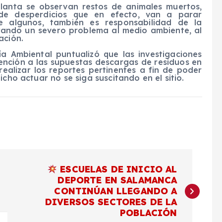
planta se observan restos de animales muertos,
 de desperdicios que en efecto, van a parar
e algunos, también es responsabilidad de la
erando un severo problema al medio ambiente, al
ación.
ría Ambiental puntualizó que las investigaciones
tención a las supuestas descargas de residuos en
realizar los reportes pertinentes a fin de poder
icho actuar no se siga suscitando en el sitio.
ESCUELAS DE INICIO AL
DEPORTE EN SALAMANCA
CONTINÚAN LLEGANDO A
DIVERSOS SECTORES DE LA
POBLACIÓN