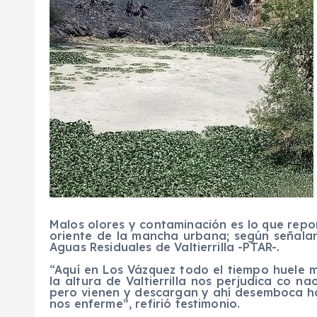
Malos olores y contaminación es lo que repo
oriente de la mancha urbana; según señalan
Aguas Residuales de Valtierrilla -PTAR-.
“Aquí en Los Vázquez todo el tiempo huele 
la altura de Valtierrilla nos perjudica co na
pero vienen y descargan y ahí desemboca ha
nos enferme”, refirió testimonio.