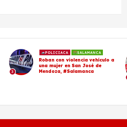
POLICIACA
SALAMANCA
Roban con violencia vehículo a
una mujer en San José de
Mendoza, #Salamanca
3