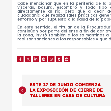
Cabe mencionar que en la periferia de la 
vísceras, basura, escombro y todo tipo
directamente al río, pero que a decir d
ciudadanía que realiza tales prácticas gen
entorno y por supuesto a la salud de la pobl
En este sentido, el titular de la Procuradu
continúan por parte del ente a fin de dar a
la zona, invitó también a los salmantinos a 
realizar sanciones a los responsables y que d
N
ESTE 27 DE JUNIO COMIENZA
LA EXPOSICIÓN DE CIERRE DE
a
TALLERES EN CASA DE CULTURA
v