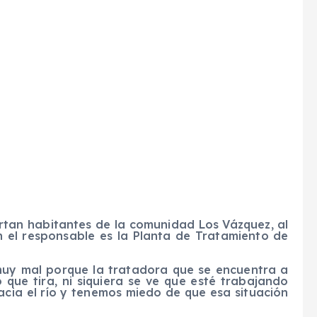
rtan habitantes de la comunidad Los Vázquez, al
 el responsable es la Planta de Tratamiento de
muy mal porque la tratadora que se encuentra a
o que tira, ni siquiera se ve que esté trabajando
cia el río y tenemos miedo de que esa situación