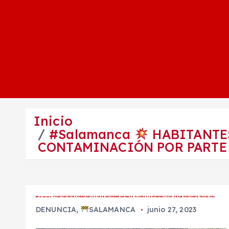
Inicio
#Salamanca
HABITANTE
CONTAMINACIÓN POR PARTE
#Salamanca
HABITANTES DE COMUNIDAD LOS VÁZQUEZ DENUNCIAN MALOS OLORES Y CONTAMINACIÓN POR PARTE DE PLANTA TRATADORA
DENUNCIA
,
SALAMANCA
junio 27, 2023