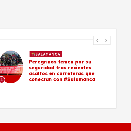
SALAMANCA
Peregrinos temen por su
seguridad tras recientes
asaltos en carreteras que
5
conectan con #Salamanca
4