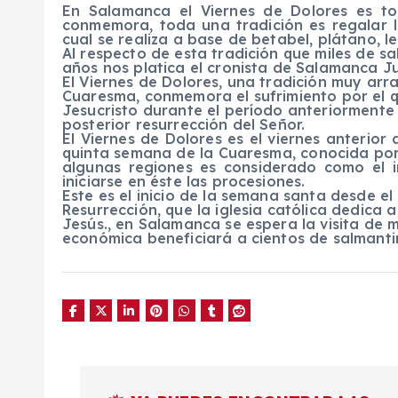
En Salamanca el Viernes de Dolores es t
conmemora, toda una tradición es regalar 
cual se realiza a base de betabel, plátano, 
Al respecto de esta tradición que miles de 
años nos platica el cronista de Salamanca J
El Viernes de Dolores, una tradición muy arr
Cuaresma, conmemora el sufrimiento por el 
Jesucristo durante el período anteriormente 
posterior resurrección del Señor.
El Viernes de Dolores es el viernes anteri
quinta semana de la Cuaresma, conocida por 
algunas regiones es considerado como el 
iniciarse en éste las procesiones.
Este es el inicio de la semana santa desde 
Resurrección, que la iglesia católica dedica 
Jesús., en Salamanca se espera la visita de m
económica beneficiará a cientos de salmant
N