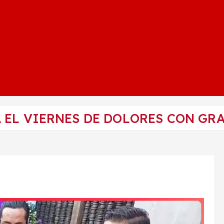
 EL VIERNES DE DOLORES CON GR