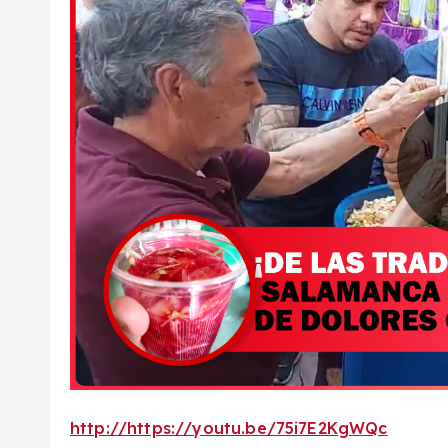
http://https://youtu.be/75i7E2KgWQc