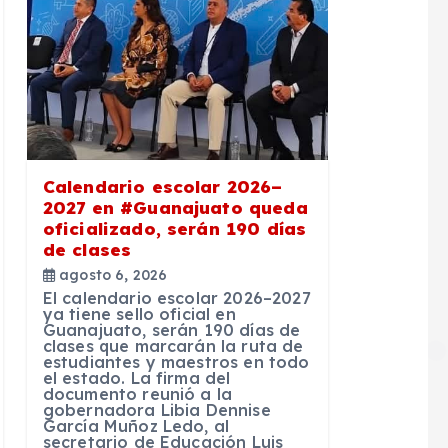
Calendario escolar 2026–
2027 en #Guanajuato queda
oficializado, serán 190 días
de clases
agosto 6, 2026
El calendario escolar 2026–2027
ya tiene sello oficial en
Guanajuato, serán 190 días de
clases que marcarán la ruta de
estudiantes y maestros en todo
el estado. La firma del
documento reunió a la
gobernadora Libia Dennise
García Muñoz Ledo, al
secretario de Educación Luis