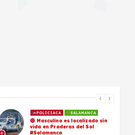
POLICIACA
SALAMANCA
Masculino es localizado sin
vida en Praderas del Sol
#Salamanca
4
5