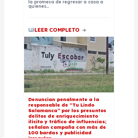
la promesa de regresar a casa a
a
quienes…
s
LEER COMPLETO
Denuncian penalmente a la
responsable de “Tu Lindo
Salamanca” por los presuntos
delitos de enriquecimiento
ilícito y tráfico de influencias;
señalan campaña con más de
100 bardas y publicidad