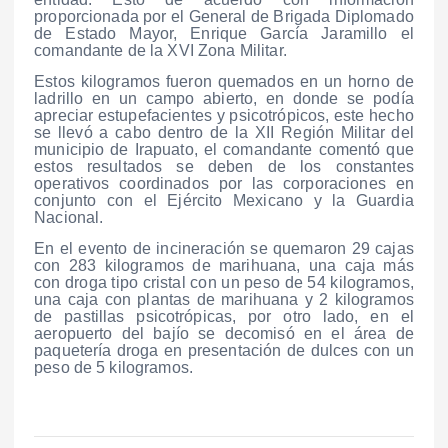
proporcionada por el General de Brigada Diplomado
de Estado Mayor, Enrique García Jaramillo el
comandante de la XVI Zona Militar.
Estos kilogramos fueron quemados en un horno de
ladrillo en un campo abierto, en donde se podía
apreciar estupefacientes y psicotrópicos, este hecho
se llevó a cabo dentro de la XII Región Militar del
municipio de Irapuato, el comandante comentó que
estos resultados se deben de los constantes
operativos coordinados por las corporaciones en
conjunto con el Ejército Mexicano y la Guardia
Nacional.
En el evento de incineración se quemaron 29 cajas
con 283 kilogramos de marihuana, una caja más
con droga tipo cristal con un peso de 54 kilogramos,
una caja con plantas de marihuana y 2 kilogramos
de pastillas psicotrópicas, por otro lado, en el
aeropuerto del bajío se decomisó en el área de
paquetería droga en presentación de dulces con un
peso de 5 kilogramos.