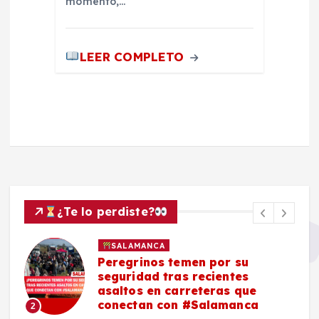
momento,…
LEER COMPLETO
¿Te lo perdiste?
SALAMANCA
Peregrinos temen por su
seguridad tras recientes
asaltos en carreteras que
conectan con #Salamanca
2