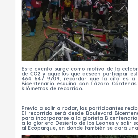
Este evento surge como motivo de la celebr
de CO2 y aquellos que deseen participar est
464 647 9709, recordar que la cita es a 
Bicentenario esquina con Lázaro Cárdenas 
kilómetros de recorrido.
Previo a salir a rodar, los participantes reci
El recorrido será desde Boulevard Bicenten
para incorporarse a la glorieta Bicentenari
a la glorieta Desierto de los Leones y salir
al Ecoparque, en donde también se dará una 