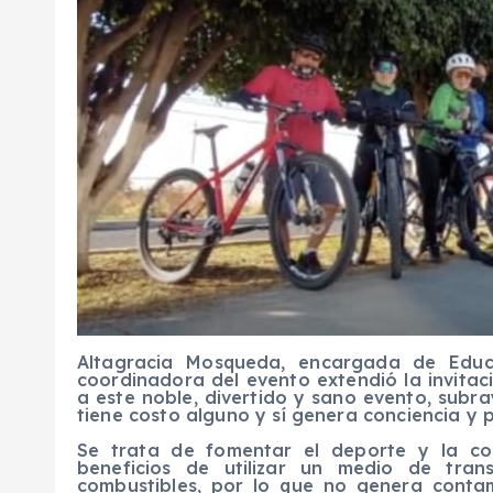
Altagracia Mosqueda, encargada de Educ
coordinadora del evento extendió la invita
a este noble, divertido y sano evento, subra
tiene costo alguno y sí genera conciencia y p
Se trata de fomentar el deporte y la con
beneficios de utilizar un medio de tra
combustibles, por lo que no genera contam