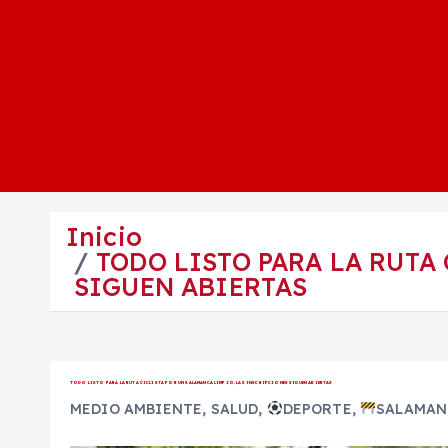
Inicio
TODO LISTO PARA LA RUTA
SIGUEN ABIERTAS
TODO LISTO PARA LA RUTA CICLISTA POR UN SALAMANCA LIMPIO, LAS INSCRIPCIONES SIGUEN ABIERTAS
MEDIO AMBIENTE
,
SALUD
,
DEPORTE
,
SALAMAN