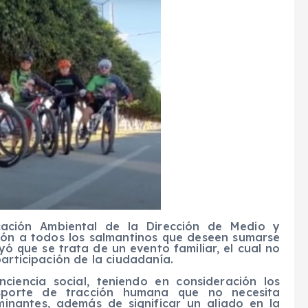
ación Ambiental de la Dirección de Medio y
ción a todos los salmantinos que deseen sumarse
yó que se trata de un evento familiar, el cual no
articipación de la ciudadanía.
ciencia social, teniendo en consideración los
nsporte de tracción humana que no necesita
inantes, además de significar un aliado en la