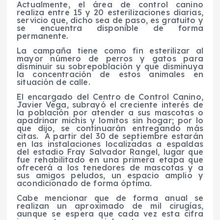
Actualmente, el área de control canino
realiza entre 15 y 20 esterilizaciones diarias,
servicio que, dicho sea de paso, es gratuito y
se encuentra disponible de forma
permanente.
La campaña tiene como fin esterilizar al
mayor número de perros y gatos para
disminuir su sobrepoblación y que disminuya
la concentración de estos animales en
situación de calle.
El encargado del Centro de Control Canino,
Javier Vega, subrayó el creciente interés de
la población por atender a sus mascotas o
apadrinar michis y lomitos sin hogar; por lo
que dijo, se continuarán entregando más
citas.
A partir del 30 de septiembre estarán
en las instalaciones localizadas a espaldas
del estadio Fray Salvador Rangel, lugar que
fue rehabilitado en una primera etapa que
ofrecerá a los tenedores de mascotas y a
sus amigos peludos, un espacio amplio y
acondicionado de forma óptima.
Cabe mencionar que de forma anual se
realizan un aproximado de mil cirugías,
aunque se espera que cada vez esta cifra