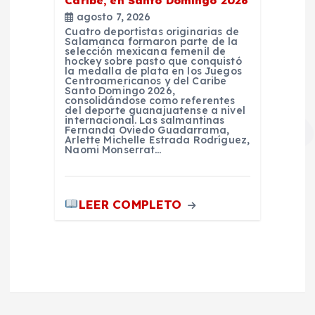
Caribe, en Santo Domingo 2026
agosto 7, 2026
Cuatro deportistas originarias de
Salamanca formaron parte de la
selección mexicana femenil de
hockey sobre pasto que conquistó
la medalla de plata en los Juegos
Centroamericanos y del Caribe
Santo Domingo 2026,
consolidándose como referentes
del deporte guanajuatense a nivel
internacional. Las salmantinas
Fernanda Oviedo Guadarrama,
Arlette Michelle Estrada Rodríguez,
Naomi Monserrat…
LEER COMPLETO