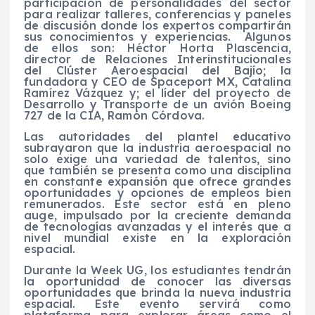
participación de personalidades del sector
para realizar talleres, conferencias y paneles
de discusión donde los expertos compartirán
sus conocimientos y experiencias.
Algunos
de ellos son: Héctor Horta Plascencia,
director de Relaciones Interinstitucionales
del Clúster Aeroespacial del Bajío; la
fundadora y CEO de Spaceport MX, Catalina
Ramírez Vázquez y; el líder del proyecto de
Desarrollo y Transporte de un avión Boeing
727 de la CIA, Ramón Córdova.
Las autoridades del plantel educativo
subrayaron que la industria aeroespacial no
solo exige una variedad de talentos, sino
que también se presenta como una disciplina
en constante expansión que ofrece grandes
oportunidades y opciones de empleos bien
remunerados. Este sector está en pleno
auge, impulsado por la creciente demanda
de tecnologías avanzadas y el interés que a
nivel mundial existe en la exploración
espacial.
Durante la Week UG, los estudiantes tendrán
la oportunidad de conocer las diversas
oportunidades que brinda la nueva industria
espacial. Este evento servirá como