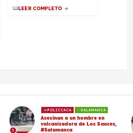
LEER COMPLETO
POLICIACA
SALAMANCA
Asesinan a un hombre en
vulcanizadora de Los Sauces,
#Salamanca
3