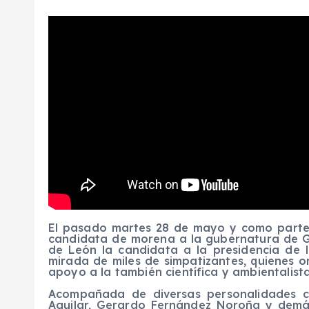
El pasado martes 28 de mayo y como parte 
candidata de morena a la gubernatura de Gu
de León la candidata a la presidencia de 
mirada de miles de simpatizantes, quienes 
apoyo a la también científica y ambientalista
Acompañada de diversas personalidades c
Aguilar, Gerardo Fernández Noroña y demás 