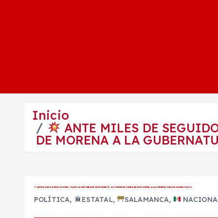
Inicio
ANTE MILES DE SEGUIDO
DE MORENA A LA GUBERNAT
ANTE MILES DE SEGUIDORES; CLAUDIA SHEINBAUM SE PRESENTÓ AL CIERRE DE CAMPAÑA DE MORENA A LA GUBERNATURA DE GUANAJUATO
POLÍTICA
,
ESTATAL
,
SALAMANCA
,
NACIONA