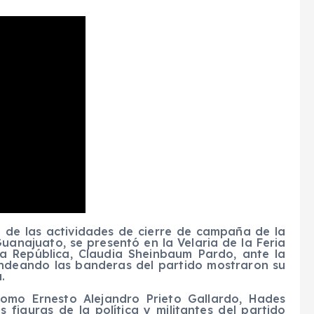
de las actividades de cierre de campaña de la
anajuato, se presentó en la Velaria de la Feria
la República, Claudia Sheinbaum Pardo, ante la
ondeando las banderas del partido mostraron su
.
omo Ernesto Alejandro Prieto Gallardo, Hades
figuras de la política y militantes del partido