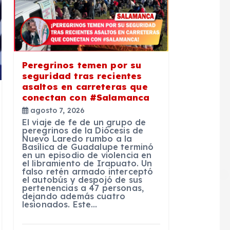
Peregrinos temen por su
seguridad tras recientes
asaltos en carreteras que
conectan con #Salamanca
agosto 7, 2026
El viaje de fe de un grupo de
peregrinos de la Diócesis de
Nuevo Laredo rumbo a la
Basílica de Guadalupe terminó
en un episodio de violencia en
el libramiento de Irapuato. Un
falso retén armado interceptó
el autobús y despojó de sus
pertenencias a 47 personas,
dejando además cuatro
lesionados. Este…