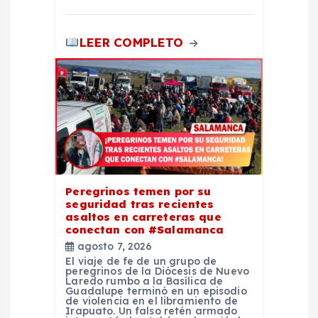
a
s
LEER COMPLETO
Peregrinos temen por su
seguridad tras recientes
asaltos en carreteras que
conectan con #Salamanca
agosto 7, 2026
El viaje de fe de un grupo de
peregrinos de la Diócesis de Nuevo
Laredo rumbo a la Basílica de
Guadalupe terminó en un episodio
de violencia en el libramiento de
Irapuato. Un falso retén armado