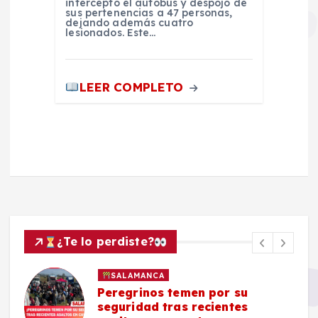
interceptó el autobús y despojó de
sus pertenencias a 47 personas,
dejando además cuatro
lesionados. Este…
LEER COMPLETO
¿Te lo perdiste?
SALAMANCA
Peregrinos temen por su
seguridad tras recientes