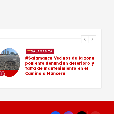
SALAMANCA
#Salamanca Vecinos de la zona
poniente denuncian deterioro y
falta de mantenimiento en el
Camino a Mancera
4
5