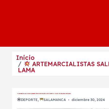
Inicio
ARTEMARCIALISTAS SAL
LAMA
ARTEMARCIALISTAS SALMANTINOS DESTACAN CON TALENTO Y DISCIPLINA EN LIMA LAMA
DEPORTE
,
SALAMANCA
diciembre 30, 2024