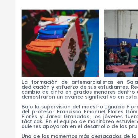
La formación de artemarcialistas en Sal
dedicación y esfuerzo de sus estudiantes. R
cambio de cinta en grados menores dentro 
demostraron un avance significativo en esta d
Bajo la supervisión del maestro Ignacio Flo
del profesor Francisco Emanuel Flores Gómez
Flores y Jared Granados, los jóvenes fuero
tácticas. En el equipo de monitoreo estuvie
quienes apoyaron en el desarrollo de las pru
Uno de los momentos más destacados de la j