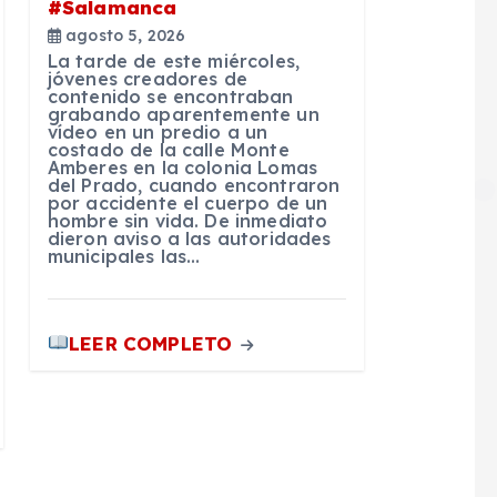
#Salamanca
agosto 5, 2026
La tarde de este miércoles,
jóvenes creadores de
contenido se encontraban
grabando aparentemente un
vídeo en un predio a un
costado de la calle Monte
Amberes en la colonia Lomas
del Prado, cuando encontraron
por accidente el cuerpo de un
hombre sin vida. De inmediato
dieron aviso a las autoridades
municipales las…
LEER COMPLETO