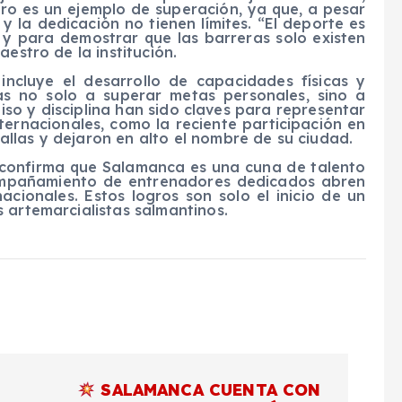
gro es un ejemplo de superación, ya que, a pesar
y la dedicación no tienen límites. “El deporte es
 y para demostrar que las barreras solo existen
estro de la institución.
ncluye el desarrollo de capacidades físicas y
tas no solo a superar metas personales, sino a
o y disciplina han sido claves para representar
ernacionales, como la reciente participación en
llas y dejaron en alto el nombre de su ciudad.
 confirma que Salamanca es una cuna de talento
compañamiento de entrenadores dedicados abren
cionales. Estos logros son solo el inicio de un
 artemarcialistas salmantinos.
SALAMANCA CUENTA CON