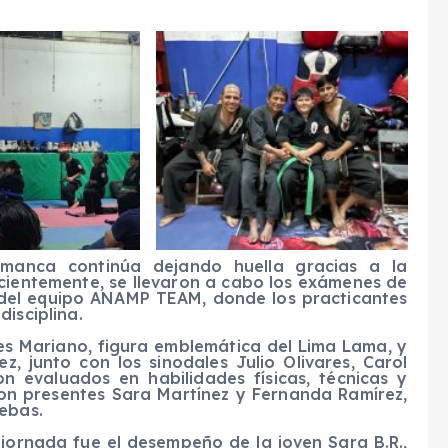
amanca continúa dejando huella gracias a la
ecientemente, se llevaron a cabo los exámenes de
del equipo ANAMP TEAM, donde los practicantes
isciplina.
res Mariano, figura emblemática del Lima Lama, y
, junto con los sinodales Julio Olivares, Carol
n evaluados en habilidades físicas, técnicas y
ron presentes Sara Martínez y Fernanda Ramírez,
ebas.
ornada fue el desempeño de la joven Sara B.R.,