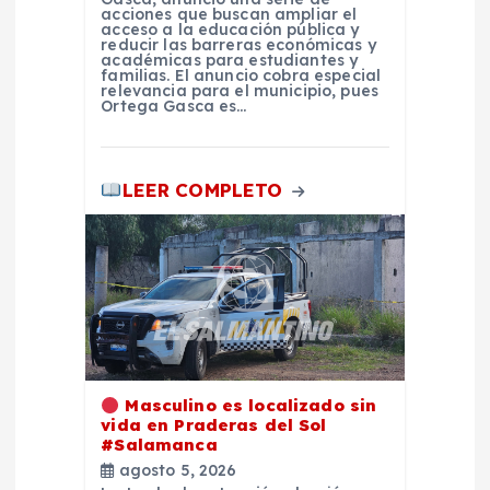
acciones que buscan ampliar el
a
acceso a la educación pública y
reducir las barreras económicas y
académicas para estudiantes y
s
familias. El anuncio cobra especial
relevancia para el municipio, pues
Ortega Gasca es…
LEER COMPLETO
Masculino es localizado sin
vida en Praderas del Sol
#Salamanca
agosto 5, 2026