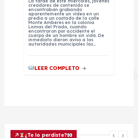
La tarde de este miércoles, jóvenes
creadores de contenido se
encontraban grabando
aparentemente un vídeo en un
predio a un costado de la calle
Monte Amberes en la colonia
Lomas del Prado, cuando
encontraron por accidente el
cuerpo de un hombre sin vida. De
inmediato dieron aviso a las
autoridades municipales las…
LEER COMPLETO
¿Te lo perdiste?