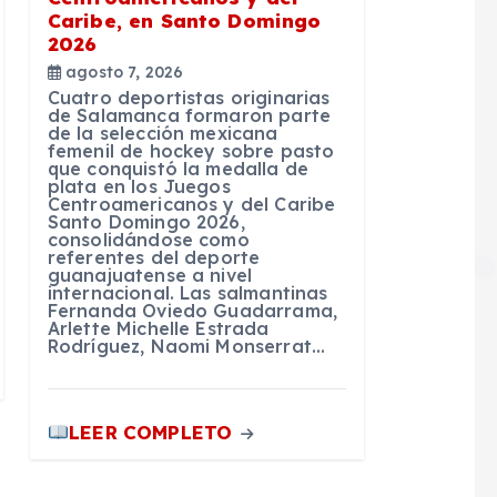
Caribe, en Santo Domingo
2026
agosto 7, 2026
Cuatro deportistas originarias
de Salamanca formaron parte
de la selección mexicana
femenil de hockey sobre pasto
que conquistó la medalla de
plata en los Juegos
Centroamericanos y del Caribe
Santo Domingo 2026,
consolidándose como
referentes del deporte
guanajuatense a nivel
internacional. Las salmantinas
Fernanda Oviedo Guadarrama,
Arlette Michelle Estrada
Rodríguez, Naomi Monserrat…
LEER COMPLETO