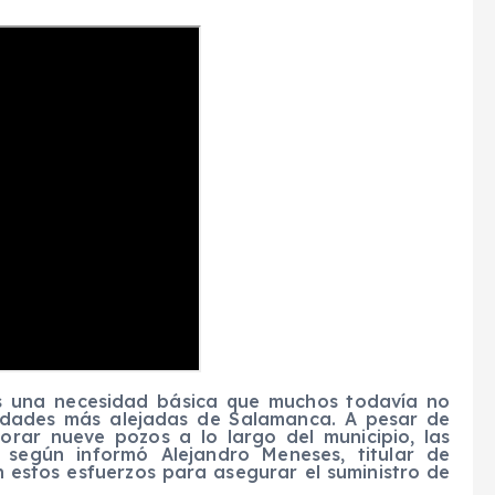
es una necesidad básica que muchos todavía no
nidades más alejadas de Salamanca. A pesar de
orar nueve pozos a lo largo del municipio, las
, según informó Alejandro Meneses, titular de
n estos esfuerzos para asegurar el suministro de