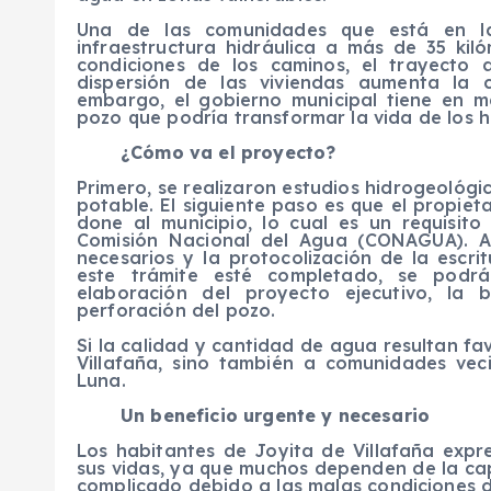
Una de las comunidades que está en la 
infraestructura hidráulica a más de 35 kil
condiciones de los caminos, el trayecto 
dispersión de las viviendas aumenta la c
embargo, el gobierno municipal tiene en m
pozo que podría transformar la vida de los h
¿Cómo va el proyecto?
Primero, se realizaron estudios hidrogeológi
potable. El siguiente paso es que el propiet
done al municipio, lo cual es un requisit
Comisión Nacional del Agua (CONAGUA). A
necesarios y la protocolización de la escr
este trámite esté completado, se podrá
elaboración del proyecto ejecutivo, la 
perforación del pozo.
Si la calidad y cantidad de agua resultan fa
Villafaña, sino también a comunidades ve
Luna.
Un beneficio urgente y necesario
Los habitantes de Joyita de Villafaña expr
sus vidas, ya que muchos dependen de la cap
complicado debido a las malas condiciones d