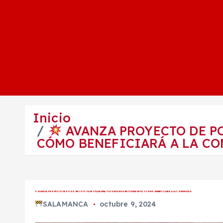
Inicio
AVANZA PROYECTO DE PO
CÓMO BENEFICIARÁ A LA C
AVANZA PROYECTO DE POZO EN JOYITA DE VILLAFAÑA: TE CONTAMOS EN DÓNDE ESTÁ Y CÓMO BENEFICIARÁ A LA COMUNIDAD
SALAMANCA
octubre 9, 2024