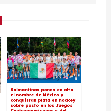
Salmantinas ponen en alto
el nombre de México y
conquistan plata en hockey
sobre pasto en los Juegos
Centroamericanos y del