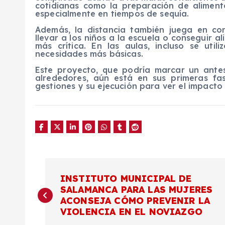
cotidianas como la preparación de alimento
especialmente en tiempos de sequía.
Además, la distancia también juega en co
llevar a los niños a la escuela o conseguir 
más crítica. En las aulas, incluso se uti
necesidades más básicas.
Este proyecto, que podría marcar un ante
alrededores, aún está en sus primeras fa
gestiones y su ejecución para ver el impacto p
N
INSTITUTO MUNICIPAL DE
SALAMANCA PARA LAS MUJERES
a
ACONSEJA CÓMO PREVENIR LA
VIOLENCIA EN EL NOVIAZGO