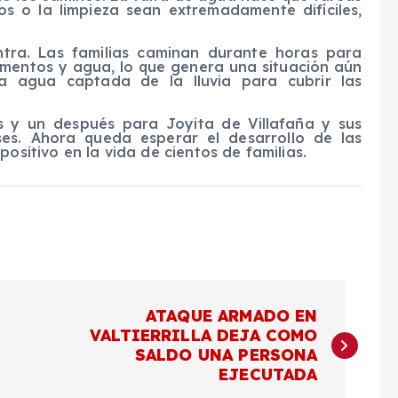
s o la limpieza sean extremadamente difíciles,
ntra. Las familias caminan durante horas para
alimentos y agua, lo que genera una situación aún
liza agua captada de la lluvia para cubrir las
s y un después para Joyita de Villafaña y sus
ses. Ahora queda esperar el desarrollo de las
ositivo en la vida de cientos de familias.
ATAQUE ARMADO EN
VALTIERRILLA DEJA COMO
SALDO UNA PERSONA
EJECUTADA