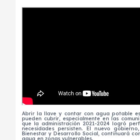
Abrir la llave y contar con agua potable 
pueden cubrir, especialmente en las comu
que la administración 2021-2024 logró perf
necesidades persisten. El nuevo gobierno
Bienestar y Desarrollo Social, continuará co
agua en zonas vulnerables.