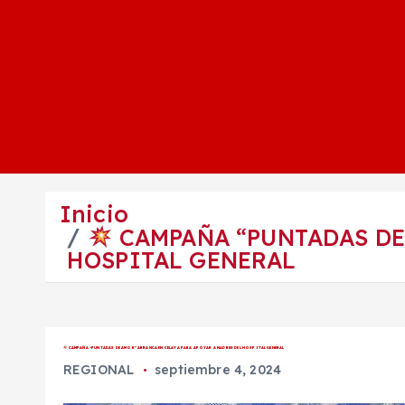
Inicio
CAMPAÑA “PUNTADAS DE 
HOSPITAL GENERAL
CAMPAÑA “PUNTADAS DE AMOR” ARRANCA EN CELAYA PARA APOYAR A MADRES DEL HOSPITAL GENERAL
REGIONAL
septiembre 4, 2024