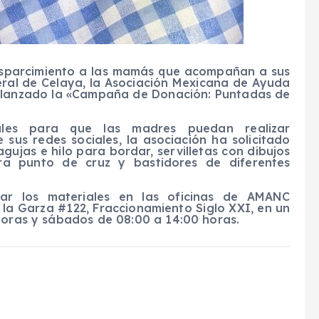
esparcimiento a las mamás que acompañan a sus
neral de Celaya, la Asociación Mexicana de Ayuda
 lanzado la «Campaña de Donación: Puntadas de
ales para que las madres puedan realizar
sus redes sociales, la asociación ha solicitado
gujas e hilo para bordar, servilletas con dibujos
ara punto de cruz y bastidores de diferentes
ar los materiales en las oficinas de AMANC
 la Garza #122, Fraccionamiento Siglo XXI, en un
 horas y sábados de 08:00 a 14:00 horas.