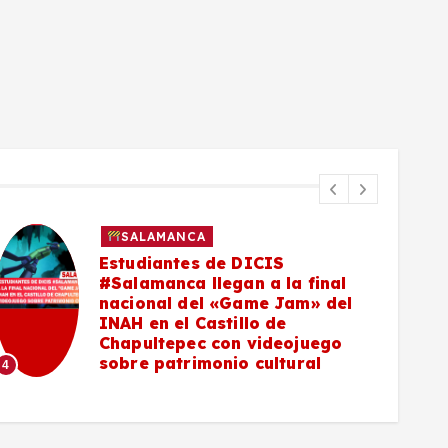
SALAMANCA
Estudiantes de DICIS
#Salamanca llegan a la final
nacional del «Game Jam» del
INAH en el Castillo de
5
Chapultepec con videojuego
sobre patrimonio cultural
4