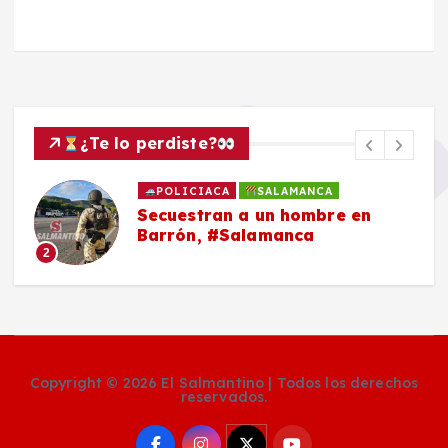
¿Te lo perdiste?
POLICIACA
SALAMANCA
Secuestran a un hombre en
Barrón, #Salamanca
2
Copyright © 2026 El Salmantino | Todos los derechos
reservados.