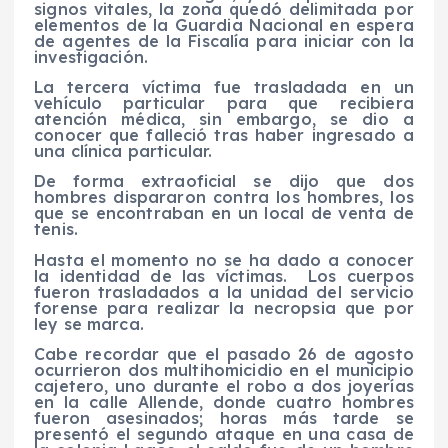
signos vitales, la zona quedó delimitada por
elementos de la Guardia Nacional en espera
de agentes de la Fiscalía para iniciar con la
investigación.
La tercera víctima fue trasladada en un
vehículo particular para que recibiera
atención médica, sin embargo, se dio a
conocer que falleció tras haber ingresado a
una clínica particular.
De forma extraoficial se dijo que dos
hombres dispararon contra los hombres, los
que se encontraban en un local de venta de
tenis.
Hasta el momento no se ha dado a conocer
la identidad de las víctimas.
Los cuerpos
fueron trasladados a la unidad del servicio
forense para realizar la necropsia que por
ley se marca.
Cabe recordar que el pasado 26 de agosto
ocurrieron dos multihomicidio en el municipio
cajetero, uno durante el robo a dos joyerías
en la calle Allende, donde cuatro hombres
fueron asesinados; horas más tarde se
presentó el segundo ataque en una casa de