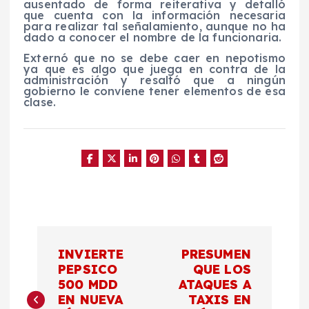
ausentado de forma reiterativa y detalló
que cuenta con la información necesaria
para realizar tal señalamiento, aunque no ha
dado a conocer el nombre de la funcionaria.
Externó que no se debe caer en nepotismo
ya que es algo que juega en contra de la
administración y resaltó que a ningún
gobierno le conviene tener elementos de esa
clase.
N
INVIERTE
PRESUMEN
a
PEPSICO
QUE LOS
500 MDD
ATAQUES A
EN NUEVA
TAXIS EN