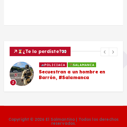
¿Te lo perdiste?
POLICIACA
SALAMANCA
Secuestran a un hombre en
Barrón, #Salamanca
2
Copyright © 2026 El Salmantino | Todos los derechos
reservados.