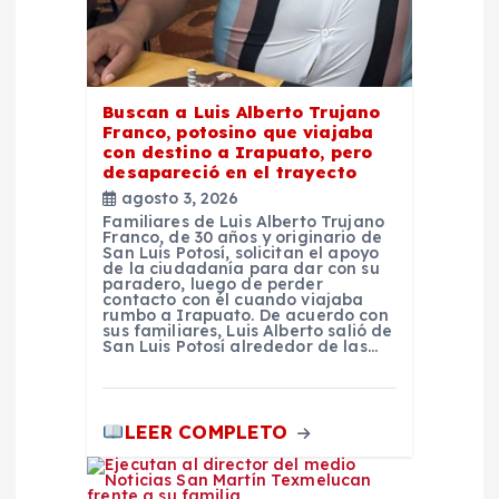
a
s
Buscan a Luis Alberto Trujano
Franco, potosino que viajaba
con destino a Irapuato, pero
desapareció en el trayecto
agosto 3, 2026
Familiares de Luis Alberto Trujano
Franco, de 30 años y originario de
San Luis Potosí, solicitan el apoyo
de la ciudadanía para dar con su
paradero, luego de perder
contacto con él cuando viajaba
rumbo a Irapuato. De acuerdo con
sus familiares, Luis Alberto salió de
San Luis Potosí alrededor de las…
LEER COMPLETO