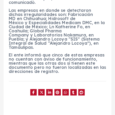
comunicado.
Las empresas en donde se detectaron
dichas irregularidades son: Fabricación
MD en Chihuahua; Hidrosoft de
México y Especialidades Medicam DMC, en la
Ciudad de México; Ln Katherine Fo, en
Coahuila; Global Pharma
Company y Laboratorios Nakamura, en
Puebla; y Alejandro Lozoya “SIS” (Sistema
Integral de Salud “Alejandro Lozoya”), en
Tamaulipas.
El ente informó que cinco de estas empresas
no cuentan con aviso de funcionamiento,
mientras que las otras dos sí tienen este
documento pero no fueron localizadas en las
direcciones de registro.