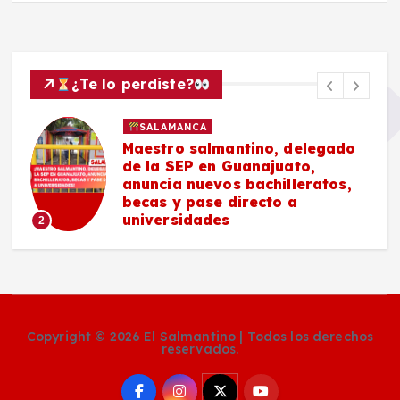
¿Te lo perdiste?
SALAMANCA
Maestro salmantino, delegado
de la SEP en Guanajuato,
anuncia nuevos bachilleratos,
becas y pase directo a
universidades
2
Copyright © 2026 El Salmantino | Todos los derechos
reservados.