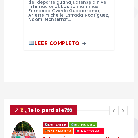
del deporte guanajuatense a nivel
internacional. Las salmantinas
Fernanda Oviedo Guadarrama,
Arlette Michelle Estrada Rodríguez,
Naomi Monserrat…
LEER COMPLETO
¿Te lo perdiste?
DEPORTE
EL MUNDO
SALAMANCA
NACIONAL