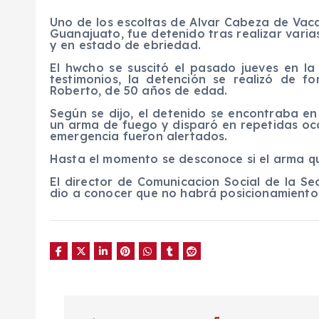
Uno de los escoltas de Alvar Cabeza de Vaca
Guanajuato, fue detenido tras realizar varia
y en estado de ebriedad.
El hwcho se suscitó el pasado jueves en la
testimonios, la detención se realizó de f
Roberto, de 50 años de edad.
Según se dijo, el detenido se encontraba e
un arma de fuego y disparó en repetidas ocas
emergencia fueron alertados.
Hasta el momento se desconoce si el arma qu
El director de Comunicacion Social de la Se
dio a conocer que no habrá posicionamiento
N