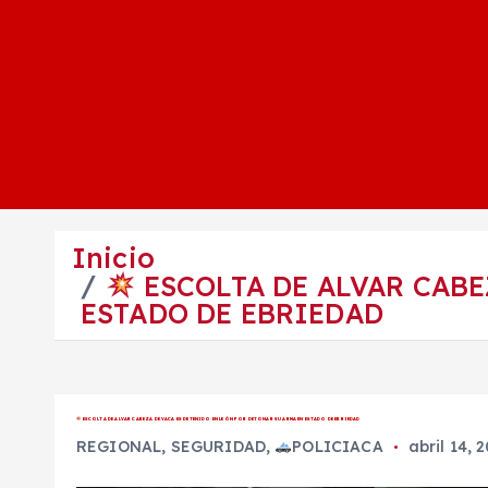
Inicio
ESCOLTA DE ALVAR CABE
ESTADO DE EBRIEDAD
ESCOLTA DE ALVAR CABEZA DE VACA ES DETENIDO EN LEÓN POR DETONAR SU ARMA EN ESTADO DE EBRIEDAD
REGIONAL
,
SEGURIDAD
,
POLICIACA
abril 14, 