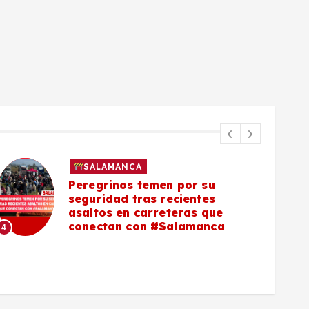
SALAMANCA
Peregrinos temen por su
seguridad tras recientes
asaltos en carreteras que
5
conectan con #Salamanca
4