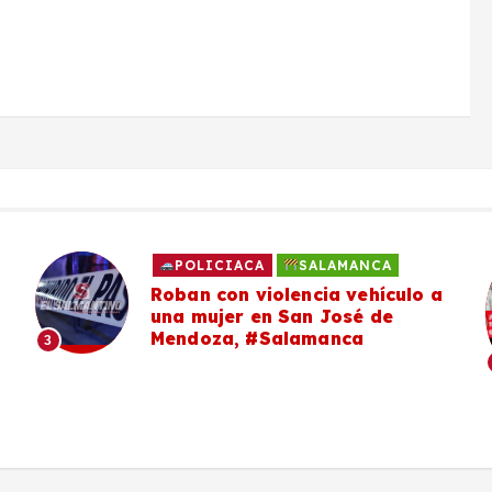
POLICIACA
SALAMANCA
Roban con violencia vehículo a
una mujer en San José de
Mendoza, #Salamanca
3