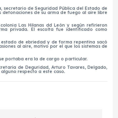
, secretario de Seguridad Pública del Estado de
s detonaciones de su arma de fuego al aire libre
 colonia Las Hilanas dd León y según refirieron
orma privada. El escolta fue identificado como
n estado de ebriedad y de forma repentina sacó
iones al aire, motivo por el que los sistemas de
e portaba era la de cargo o particular.
cretaria de Deguridad, Arturo Tavares, Delgado,
 alguno respecto a este caso.