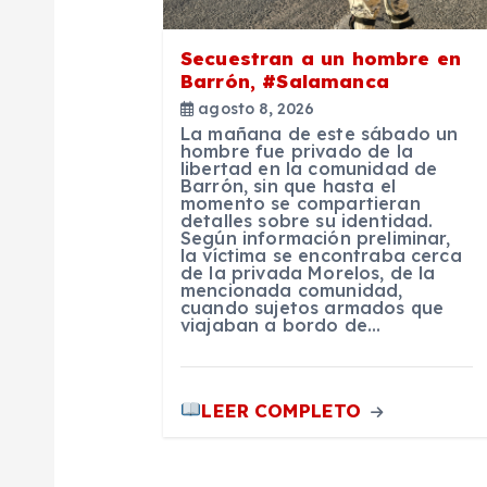
n
Secuestran a un hombre en
Barrón, #Salamanca
d
agosto 8, 2026
La mañana de este sábado un
hombre fue privado de la
e
libertad en la comunidad de
Barrón, sin que hasta el
momento se compartieran
e
detalles sobre su identidad.
Según información preliminar,
la víctima se encontraba cerca
de la privada Morelos, de la
n
mencionada comunidad,
cuando sujetos armados que
viajaban a bordo de…
t
r
LEER COMPLETO
a