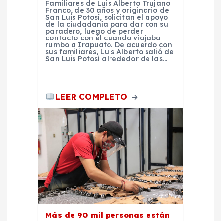
s
Familiares de Luis Alberto Trujano
Franco, de 30 años y originario de
San Luis Potosí, solicitan el apoyo
de la ciudadanía para dar con su
paradero, luego de perder
contacto con él cuando viajaba
rumbo a Irapuato. De acuerdo con
sus familiares, Luis Alberto salió de
San Luis Potosí alrededor de las…
LEER COMPLETO
Más de 90 mil personas están