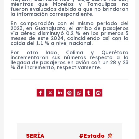
mientras que Morelos y Tamaulipas no
fueron evaluados debido a que no brindaron
la información correspondiente.
En comparación con el mismo periodo del
2023, en Guanajuato, el arribo de pasajeros
vía aérea disminuyó 0.2 % en los primeros 5
meses de este 2024, coincidiendo así con la
caída del 1.1 % a nivel nacional.
Por otro lado, Colima y Querétaro
incrementaron sus números respecto a la
llegada de pasajeros en avión con un 28 y 23
% de incremento, respectivamente.
N
SERÍA
#Estado