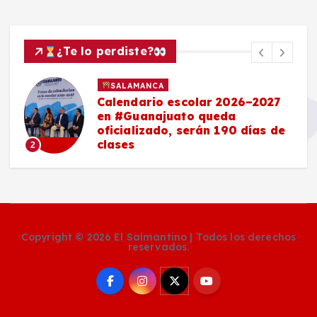
¿Te lo perdiste?
SALAMANCA
Calendario escolar 2026–2027
en #Guanajuato queda
oficializado, serán 190 días de
clases
2
Copyright © 2026 El Salmantino | Todos los derechos
reservados.