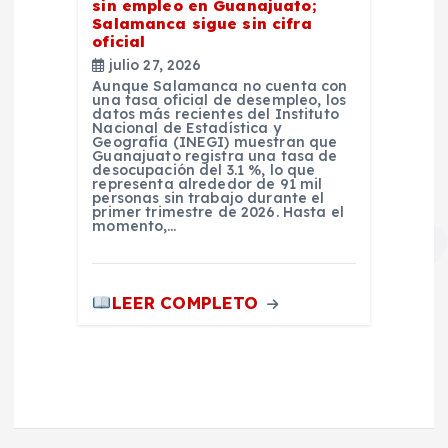
sin empleo en Guanajuato;
Salamanca sigue sin cifra
oficial
julio 27, 2026
Aunque Salamanca no cuenta con
una tasa oficial de desempleo, los
datos más recientes del Instituto
Nacional de Estadística y
Geografía (INEGI) muestran que
Guanajuato registra una tasa de
desocupación del 3.1 %, lo que
representa alrededor de 91 mil
personas sin trabajo durante el
primer trimestre de 2026. Hasta el
momento,…
LEER COMPLETO