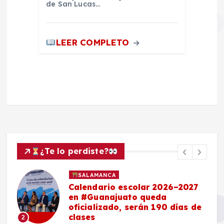
de San Lucas…
LEER COMPLETO
¿Te lo perdiste?
SALAMANCA
Calendario escolar 2026–2027
en #Guanajuato queda
oficializado, serán 190 días de
clases
2