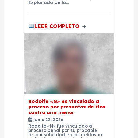
d
Explanada de la…
a
LEER COMPLETO
s
Rodolfo «N» es vinculado a
proceso por presuntos delitos
contra una menor
junio 12, 2026
Rodolfo «N» fue vinculado a
proceso penal por su probable
responsabilidad en los delitos de