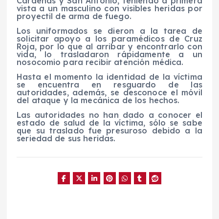
Cárdenas y San Antonio, teniendo a primera
vista a un masculino con visibles heridas por
proyectil de arma de fuego.
Los uniformados se dieron a la tarea de
solicitar apoyo a los paramédicos de Cruz
Roja, por lo que al arribar y encontrarlo con
vida, lo trasladaron rápidamente a un
nosocomio para recibir atención médica.
Hasta el momento la identidad de la víctima
se encuentra en resguardo de las
autoridades, además, se desconoce el móvil
del ataque y la mecánica de los hechos.
Las autoridades no han dado a conocer el
estado de salud de la víctima, sólo se sabe
que su traslado fue presuroso debido a la
seriedad de sus heridas.