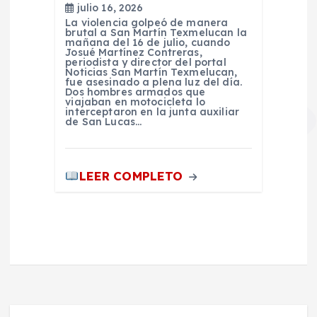
julio 16, 2026
La violencia golpeó de manera
brutal a San Martín Texmelucan la
mañana del 16 de julio, cuando
Josué Martínez Contreras,
periodista y director del portal
Noticias San Martín Texmelucan,
fue asesinado a plena luz del día.
Dos hombres armados que
viajaban en motocicleta lo
interceptaron en la junta auxiliar
de San Lucas…
LEER COMPLETO