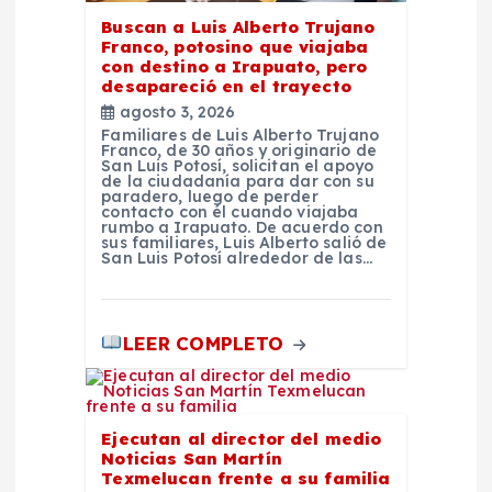
s
Buscan a Luis Alberto Trujano
Franco, potosino que viajaba
con destino a Irapuato, pero
desapareció en el trayecto
agosto 3, 2026
Familiares de Luis Alberto Trujano
Franco, de 30 años y originario de
San Luis Potosí, solicitan el apoyo
de la ciudadanía para dar con su
paradero, luego de perder
contacto con él cuando viajaba
rumbo a Irapuato. De acuerdo con
sus familiares, Luis Alberto salió de
San Luis Potosí alrededor de las…
LEER COMPLETO
Ejecutan al director del medio
Noticias San Martín
Texmelucan frente a su familia