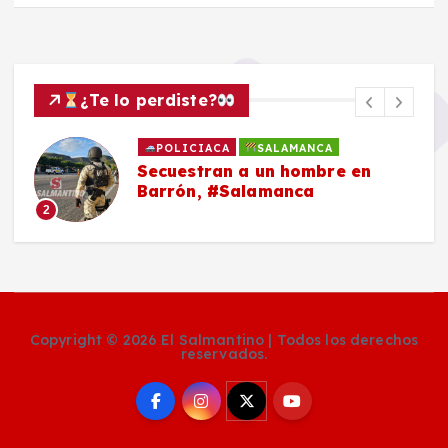
¿Te lo perdiste?
POLICIACA
SALAMANCA
Secuestran a un hombre en
Barrón, #Salamanca
2
Copyright © 2026 El Salmantino | Todos los derechos
reservados.