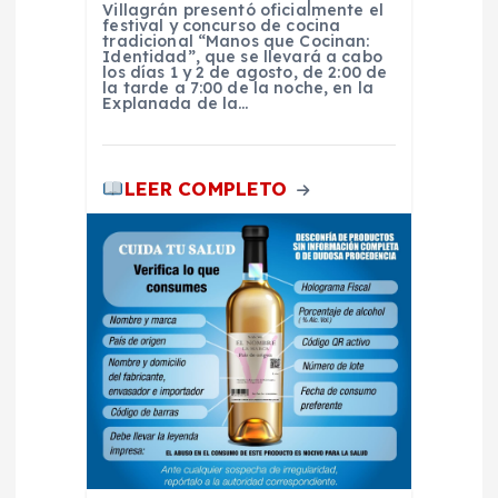
Villagrán presentó oficialmente el
festival y concurso de cocina
a
tradicional “Manos que Cocinan:
Identidad”, que se llevará a cabo
los días 1 y 2 de agosto, de 2:00 de
d
la tarde a 7:00 de la noche, en la
Explanada de la…
a
LEER COMPLETO
s