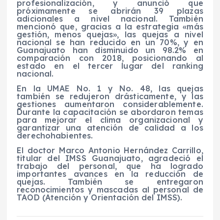
profesionalización, y anunció que
próximamente se abrirán 39 plazas
adicionales a nivel nacional. También
mencionó que, gracias a la estrategia «más
gestión, menos quejas», las quejas a nivel
nacional se han reducido en un 70%, y en
Guanajuato han disminuido un 98.2% en
comparación con 2018, posicionando al
estado en el tercer lugar del ranking
nacional.
En la UMAE No. 1 y No. 48, las quejas
también se redujeron drásticamente, y las
gestiones aumentaron considerablemente.
Durante la capacitación se abordaron temas
para mejorar el clima organizacional y
garantizar una atención de calidad a los
derechohabientes.
El doctor Marco Antonio Hernández Carrillo,
titular del IMSS Guanajuato, agradeció el
trabajo del personal, que ha logrado
importantes avances en la reducción de
quejas. También se entregaron
reconocimientos y mascadas al personal de
TAOD (Atención y Orientación del IMSS).