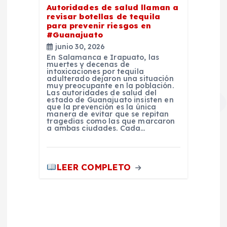
Autoridades de salud llaman a
revisar botellas de tequila
para prevenir riesgos en
#Guanajuato
junio 30, 2026
En Salamanca e Irapuato, las
muertes y decenas de
intoxicaciones por tequila
adulterado dejaron una situación
muy preocupante en la población.
Las autoridades de salud del
estado de Guanajuato insisten en
que la prevención es la única
manera de evitar que se repitan
tragedias como las que marcaron
a ambas ciudades. Cada…
LEER COMPLETO