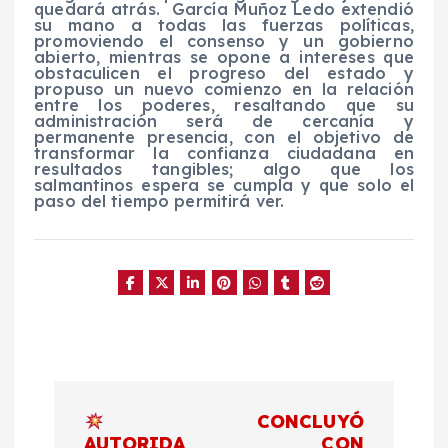
quedará atrás.
García Muñoz Ledo extendió
su mano a todas las fuerzas políticas,
promoviendo el consenso y un gobierno
abierto, mientras se opone a intereses que
obstaculicen el progreso del estado y
propuso un nuevo comienzo en la relación
entre los poderes, resaltando que su
administración será de cercanía y
permanente presencia, con el objetivo de
transformar la confianza ciudadana en
resultados tangibles; algo que los
salmantinos espera se cumpla y que solo el
paso del tiempo permitirá ver.
N
CONCLUYÓ
AUTORIDA
CON