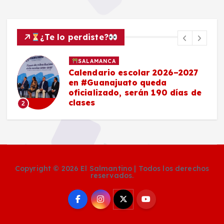
¿Te lo perdiste?
SALAMANCA
Calendario escolar 2026–2027
en #Guanajuato queda
oficializado, serán 190 días de
clases
2
Copyright © 2026 El Salmantino | Todos los derechos
reservados.