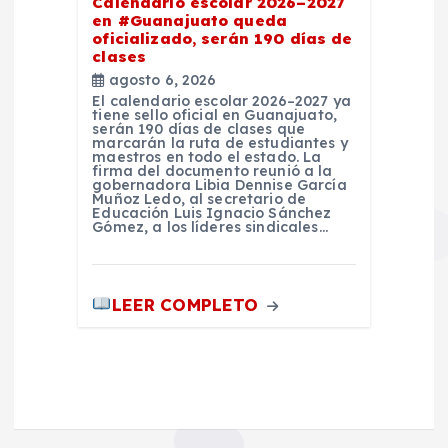
Calendario escolar 2026–2027
en #Guanajuato queda
oficializado, serán 190 días de
clases
agosto 6, 2026
El calendario escolar 2026–2027 ya
tiene sello oficial en Guanajuato,
serán 190 días de clases que
marcarán la ruta de estudiantes y
maestros en todo el estado. La
firma del documento reunió a la
gobernadora Libia Dennise García
Muñoz Ledo, al secretario de
Educación Luis Ignacio Sánchez
Gómez, a los líderes sindicales…
LEER COMPLETO