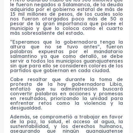
le fueron negados a Salamanca, de la deuda
adquirida por el gobierno estatal de más de
15 mil millones de pesos, de los cuales solo
nos fueron otorgados poco más de 50 a
pesar de la gran importancia que posee el
municipio y que lo coloca como el cuarto
más sobresaliente del estado.
“Esperamos que la gobernadora tenga la
altura que no se tuvo antes”, fueron
palabras expuestas por el mandatario
salmantino ya que como detalló, se debe
servir a todos los municipios guanajuatenses
sin que para ello se consideren colores de los
partidos que gobiernan en cada ciudad.
Cabe resaltar que durante la toma de
protesta de la hoy gobernadora Libia,
enfatizó que su administración buscará
convertir palabras en acciones y promesas
en resultados, priorizando la unidad para
enfrentar retos como la violencia y la
desigualdad.
Además, se comprometió a trabajar en favor
de la paz, la salud, el acceso al agua, la
sustentabilidad, y los derechos humanos,
asegurando que ningún guanajuatense