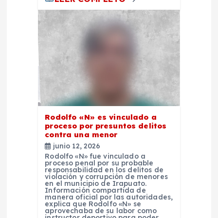
d
a
s
Rodolfo «N» es vinculado a
proceso por presuntos delitos
contra una menor
junio 12, 2026
Rodolfo «N» fue vinculado a
proceso penal por su probable
responsabilidad en los delitos de
violación y corrupción de menores
en el municipio de Irapuato.
Información compartida de
manera oficial por las autoridades,
explica que Rodolfo «N» se
aprovechaba de su labor como
instructor deportivo para poder