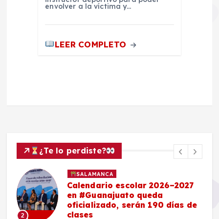
envolver a la víctima y…
LEER COMPLETO
¿Te lo perdiste?
SALAMANCA
Calendario escolar 2026–2027
en #Guanajuato queda
oficializado, serán 190 días de
clases
2