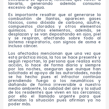
lavarla, generando además consumo
excesivo de agua.
Es importante resaltar que al generarse la
combustión de llantas, aparecen gases
tóxicos, como dióxido de carbono, azufre,
compuestos clorados y otros elementos
químicos.
Estos elementos, además, se
desplazan y se van depositando en ojos, piel
y se respiran, afectando sobre todo al
sistema respiratorio, con signos de asma e
incluso cáncer.
Los afectados mencionan que una vez que
esta práctica inicia, la tos se hace presente y
según reportan, la persona que realiza esta
acción, lo hace de forma diaria y siempre
por las noches, aseguran que aunque han
solicitado el apoyo de las autoridades, nada
se ha hecho pues el infractor continúa
prendiendo fuego a los neumáticos y
dañando de forma irreversible a nuestro
medio ambiente, la calidad del aire y la salud
de los residentes que viven en las cercanías;
por ello el llamado urgente para que
atiendan la situación pues afirman ya no
poder más.