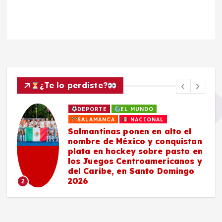
¿Te lo perdiste?
DEPORTE
EL MUNDO
SALAMANCA
NACIONAL
Salmantinas ponen en alto el
nombre de México y conquistan
plata en hockey sobre pasto en
los Juegos Centroamericanos y
del Caribe, en Santo Domingo
2026
2