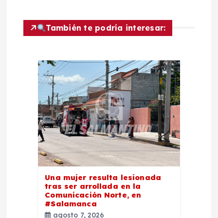
c
También te podría interesar:
i
ó
n
d
e
e
n
Una mujer resulta lesionada
tras ser arrollada en la
Comunicación Norte, en
t
#Salamanca
agosto 7, 2026