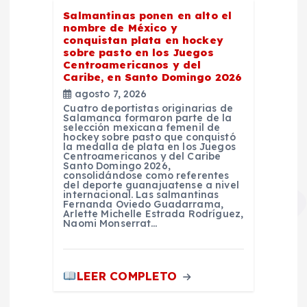
Salmantinas ponen en alto el
nombre de México y
conquistan plata en hockey
sobre pasto en los Juegos
Centroamericanos y del
Caribe, en Santo Domingo 2026
agosto 7, 2026
Cuatro deportistas originarias de
Salamanca formaron parte de la
selección mexicana femenil de
hockey sobre pasto que conquistó
la medalla de plata en los Juegos
Centroamericanos y del Caribe
Santo Domingo 2026,
consolidándose como referentes
del deporte guanajuatense a nivel
internacional. Las salmantinas
Fernanda Oviedo Guadarrama,
Arlette Michelle Estrada Rodríguez,
Naomi Monserrat…
LEER COMPLETO