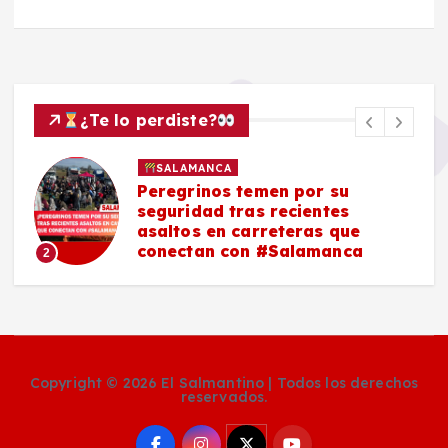
¿Te lo perdiste?
SALAMANCA
Peregrinos temen por su
seguridad tras recientes
asaltos en carreteras que
conectan con #Salamanca
2
Copyright © 2026 El Salmantino | Todos los derechos
reservados.