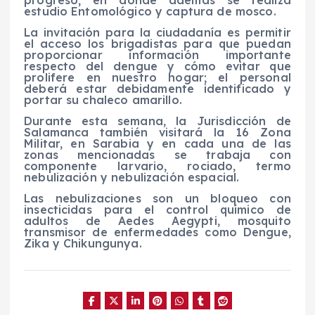
estudio Entomológico y captura de mosco.
La invitación para la ciudadanía es permitir
el acceso los brigadistas para que puedan
proporcionar información importante
respecto del dengue y cómo evitar que
prolifere en nuestro hogar; el personal
deberá estar debidamente identificado y
portar su chaleco amarillo.
Durante esta semana, la Jurisdicción de
Salamanca también visitará la 16 Zona
Militar, en Sarabia y en cada una de las
zonas mencionadas se trabaja con
componente larvario, rociado, termo
nebulización y nebulización espacial.
Las nebulizaciones son un bloqueo con
insecticidas para el control químico de
adultos de Aedes Aegypti, mosquito
transmisor de enfermedades como Dengue,
Zika y Chikungunya.