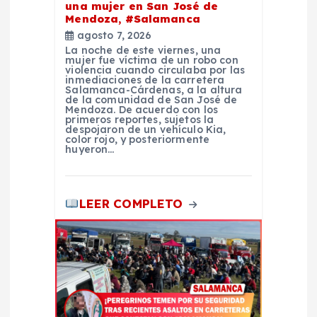
una mujer en San José de
d
Mendoza, #Salamanca
agosto 7, 2026
La noche de este viernes, una
a
mujer fue víctima de un robo con
violencia cuando circulaba por las
inmediaciones de la carretera
s
Salamanca-Cárdenas, a la altura
de la comunidad de San José de
Mendoza. De acuerdo con los
primeros reportes, sujetos la
despojaron de un vehículo Kia,
color rojo, y posteriormente
huyeron…
LEER COMPLETO