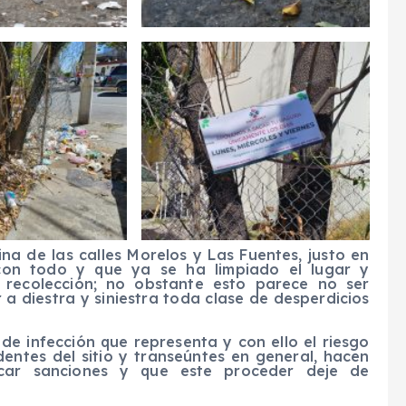
na de las calles Morelos y Las Fuentes, justo en
 con todo y que ya se ha limpiado el lugar y
 recolección; no obstante esto parece no ser
 a diestra y siniestra toda clase de desperdicios
de infección que representa y con ello el riesgo
identes del sitio y transeúntes en general, hacen
car sanciones y que este proceder deje de