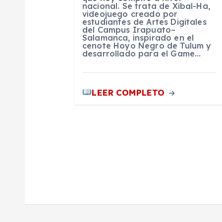
nacional. Se trata de Xibal-Ha,
videojuego creado por
t
estudiantes de Artes Digitales
del Campus Irapuato–
Salamanca, inspirado en el
r
cenote Hoyo Negro de Tulum y
desarrollado para el Game…
a
LEER COMPLETO
d
a
s