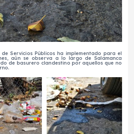
n de Servicios Públicos ha implementado para el
nes, aún se observa a lo largo de Salamanca
odo de basurero clandestino por aquellos que no
rno.