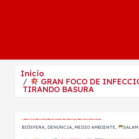
Inicio
GRAN FOCO DE INFECCIÓ
TIRANDO BASURA
GRAN FOCO DE INFECCIÓN EN INMEDIACIONES DEL IMSS; GENTE NO ENTIENDE Y SIGUE TIRANDO BASURA
BIÓSFERA
,
DENUNCIA
,
MEDIO AMBIENTE
,
SALAM