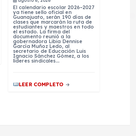
agosto 6, 2026
El calendario escolar 2026–2027
ya tiene sello oficial en
Guanajuato, serán 190 días de
clases que marcarán la ruta de
estudiantes y maestros en todo
el estado. La firma del
documento reunió a la
gobernadora Libia Dennise
García Muñoz Ledo, al
secretario de Educación Luis
Ignacio Sánchez Gómez, a los
líderes sindicales…
LEER COMPLETO