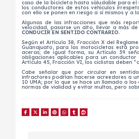
caso de la bicicleta hasta saludable para el
los conductores de estos vehículos irrespet
con ello se ponen en riesgo a sí mismos y a
Algunas de las infracciones que más repor
velocidad, pasarse un alto, llevar a más d
CONDUCIR EN SENTIDO CONTRARIO
.
Según el Artículo 38, Fracción X del Reglam
Guanajuato, para las motocicletas está proh
aceras; de igual forma, su Artículo 39 señ
obligaciones aplicables para un conductor d
Artículo 45, Fracción VI, los ciclistas deben “c
Cabe señalar que por circular en sentido
infractores podrían hacerse acreedores a un
10 UMA; por lo que se hace un llamado a los
normas de vialidad y evitar multas, pero sob