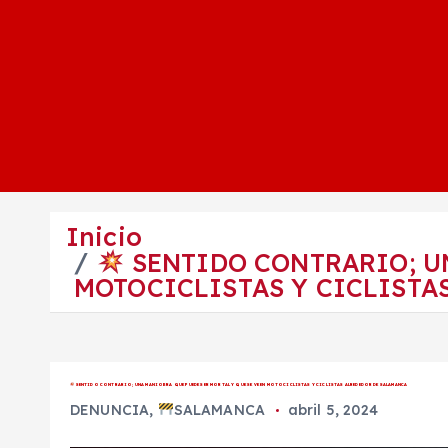
Inicio
SENTIDO CONTRARIO; UN
MOTOCICLISTAS Y CICLISTA
SENTIDO CONTRARIO; UNA MANIOBRA QUE PUEDE SER MORTAL Y QUE SE VE EN MOTOCICLISTAS Y CICLISTAS ALREDEDOR DE SALAMANCA
DENUNCIA
,
SALAMANCA
abril 5, 2024