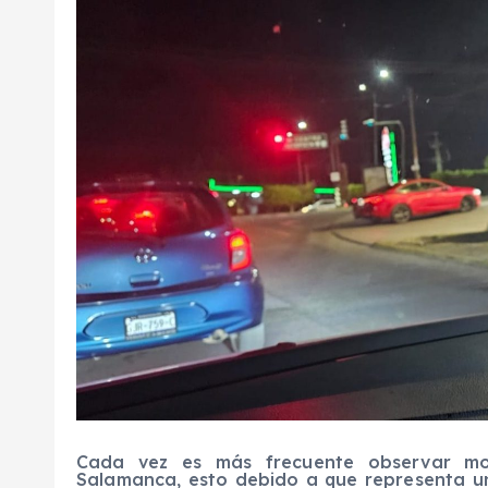
Cada vez es más frecuente observar moto
Salamanca, esto debido a que representa un