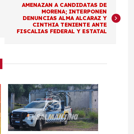
AMENAZAN A CANDIDATAS DE
MORENA; INTERPONEN
DENUNCIAS ALMA ALCARAZ Y
CINTHIA TENIENTE ANTE
FISCALIAS FEDERAL Y ESTATAL