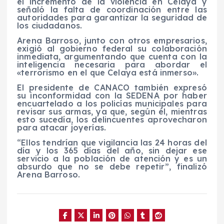
el incremento de la violencia en Celaya y
señaló la falta de coordinación entre las
autoridades para garantizar la seguridad de
los ciudadanos.
Arena Barroso, junto con otros empresarios,
exigió al gobierno federal su colaboración
inmediata, argumentando que cuenta con la
inteligencia necesaria para abordar el
«terrorismo en el que Celaya está inmerso».
El presidente de CANACO también expresó
su inconformidad con la SEDENA por haber
encuartelado a los policías municipales para
revisar sus armas, ya que, según él, mientras
esto sucedía, los delincuentes aprovecharon
para atacar joyerías.
“Ellos tendrían que vigilancia las 24 horas del
día y los 365 días del año, sin dejar ese
servicio a la población de atención y es un
absurdo que no se debe repetir”, finalizó
Arena Barroso.