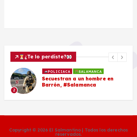
¿Te lo perdiste?
POLICIACA
SALAMANCA
Secuestran a un hombre en
Barrón, #Salamanca
2
Copyright © 2026 El Salmantino | Todos los derechos
reservados.