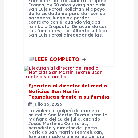
Familiares de Luis Alberto Trujano
Franco, de 30 años y originario de
San Luis Potosí, solicitan el apoyo
s
de la ciudadanía para dar con su
paradero, luego de perder
contacto con él cuando viajaba
rumbo a Irapuato. De acuerdo con
sus familiares, Luis Alberto salió de
San Luis Potosí alrededor de las…
LEER COMPLETO
Ejecutan al director del medio
Noticias San Martín
Texmelucan frente a su familia
julio 16, 2026
La violencia golpeó de manera
brutal a San Martín Texmelucan la
mañana del 16 de julio, cuando
Josué Martínez Contreras,
periodista y director del portal
Noticias San Martín Texmelucan,
fue asesinado a plena luz del día.