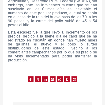
Agricultura y Desarrollo Rural Federal (SADER), sin
embargo, ante las inminentes muertes que se han
suscitado en los últimos días es inevitable el
aumento de este popular producto, el cual se habla
en el caso de la reja del huevo pasó de los 70 a los
90 pesos, y la carne del pollo subió de 45 a 54
pesos el kilo.
Esta escasez fue la que llevó al incremento de los
precios, debido a la fuerte ola de calor que se ha
registrado en Yucatán en donde han muerto miles
de gallinas, el huevo y el pollo lo surten
distribuidores de este estado vecino a los
comerciantes campechanos por lo que su precio se
ha visto incrementado para poder mantener la
producción.