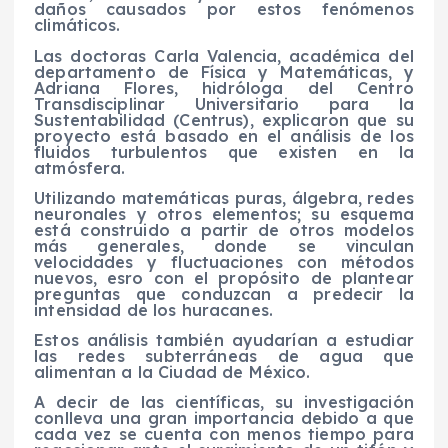
daños causados por estos fenómenos
climáticos.
Las doctoras Carla Valencia, académica del
departamento de Física y Matemáticas, y
Adriana Flores, hidróloga del Centro
Transdisciplinar Universitario para la
Sustentabilidad (Centrus), explicaron que su
proyecto está basado en el análisis de los
fluidos turbulentos que existen en la
atmósfera.
Utilizando matemáticas puras, álgebra, redes
neuronales y otros elementos; su esquema
está construido a partir de otros modelos
más generales, donde se vinculan
velocidades y fluctuaciones con métodos
nuevos, esro con el propósito de plantear
preguntas que conduzcan a predecir la
intensidad de los huracanes.
Estos análisis también ayudarían a estudiar
las redes subterráneas de agua que
alimentan a la Ciudad de México.
A decir de las científicas, su investigación
conlleva una gran importancia debido a que
cada vez se cuenta con menos tiempo para