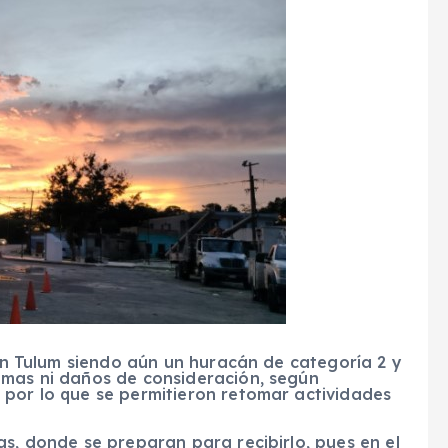
 en Tulum siendo aún un huracán de categoría 2 y
imas ni daños de consideración, según
 por lo que se permitieron retomar actividades
as, donde se preparan para recibirlo, pues en el