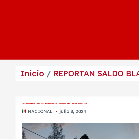
Inicio
REPORTAN SALDO BL
REPORTAN SALDO BLANCO EN QUINTANA ROO Y YUCATAN TRAS TORMENTA TROPICAL
NACIONAL
julio 8, 2024