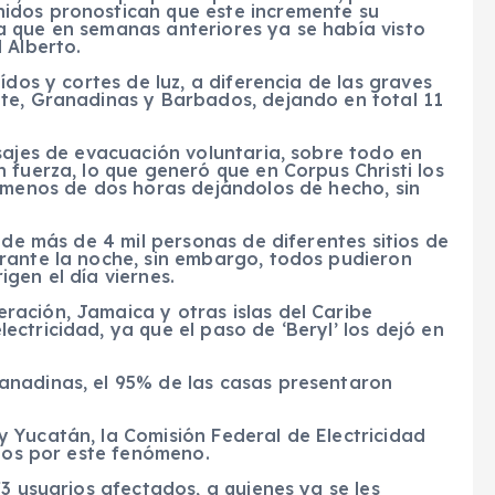
idos pronostican que este incremente su
 que en semanas anteriores ya se había visto
 Alberto.
ídos y cortes de luz, a diferencia de las graves
te, Granadinas y Barbados, dejando en total 11
sajes de evacuación voluntaria, sobre todo en
 fuerza, lo que generó que en Corpus Christi los
n menos de dos horas dejándolos de hecho, sin
 de más de 4 mil personas de diferentes sitios de
rante la noche, sin embargo, todos pudieron
gen el día viernes.
ación, Jamaica y otras islas del Caribe
ctricidad, ya que el paso de ‘Beryl’ los dejó en
anadinas, el 95% de las casas presentaron
 Yucatán, la Comisión Federal de Electricidad
ados por este fenómeno.
3 usuarios afectados, a quienes ya se les