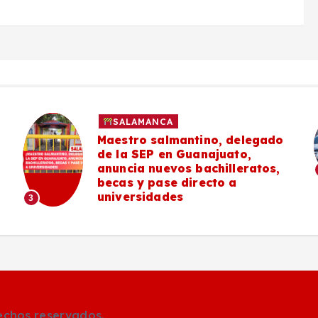
SALAMANCA
Maestro salmantino, delegado
de la SEP en Guanajuato,
anuncia nuevos bachilleratos,
becas y pase directo a
universidades
3
rechos reservados.