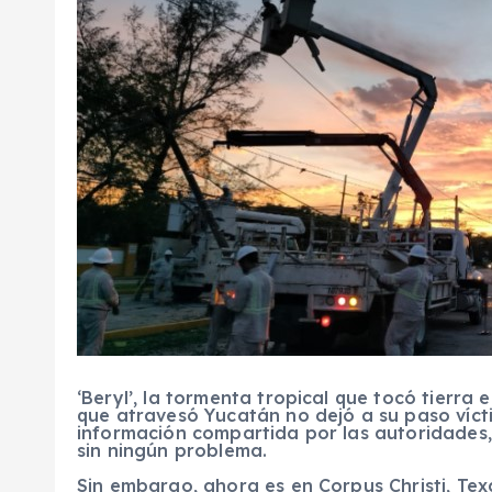
‘Beryl’, la tormenta tropical que tocó tierra
que atravesó Yucatán no dejó a su paso víct
información compartida por las autoridades,
sin ningún problema.
Sin embargo, ahora es en Corpus Christi, Tex